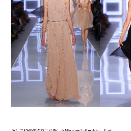
そして80年代終盤に登場したNirvanaのボーカル、Kurt