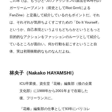
この本では、もうひとつのファッションの源流を90年代の
ガーリームーブメント（前史としてRiot Grrrlによる
FanZine）と定義して紹介しているのもポイントだ。それ
は、それぞれが気持ちよくすごすための「Do It Yourself」
というか、自己表現というよりもどちらかというともっと
目的的なアクションをファッションのルーツとして紹介し
ているところが面白い。何か行動を起こすということ自
体、実は初期衝動的なものなんだよね。
林央子（Nakako HAYAMSHI）
ICU卒業後、資生堂『花椿』編集部（後の企業
文化部）に1988年から2001年まで在籍した
後、フリーランスに。
『花椿』編集部の仕事として93年にパリコレ