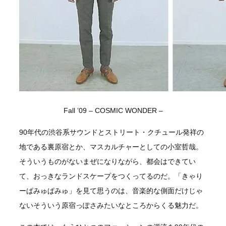
Fall ’09 – COSMIC WONDER –
90年代の渋谷系サウンドとストリート・クチュール発祥の
地である裏原宿とか、マスカルチャーとしての小室哲哉。
そういうものがないまぜになりながら、都会はできてい
て、おっきなランドスケープをつくってるのだ。「きゃり
ーぱみゅぱみゅ」を見て思うのは、音楽的な側面だけじゃ
ないそういう原宿っぽさみたいなところからくる魅力だ。