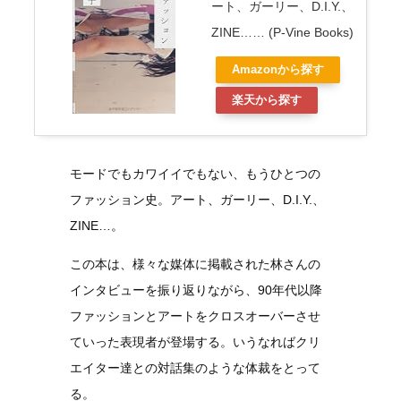
ート、ガーリー、D.I.Y.、
ZINE…… (P-Vine Books)
Amazonから探す
楽天から探す
モードでもカワイイでもない、もうひとつの
ファッション史。アート、ガーリー、D.I.Y.、
ZINE…。
この本は、様々な媒体に掲載された林さんの
インタビューを振り返りながら、90年代以降
ファッションとアートをクロスオーバーさせ
ていった表現者が登場する。いうなればクリ
エイター達との対話集のような体裁をとって
る。