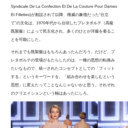
Syndicale De La Confection Et De La Couture Pour Dames
Et Fillettes)が創設されて以降、権威の象徴だった“仕立
て”の文化は、1970年代から台頭したプレタポルテ（高級
既製服）によって民主化され、多くのひとが洋服を着るこ
とを可能にした。
それまでも既製服はもちろんあったんだろう。だけど、プ
レタポルテの登場がもたらしたのは、一種の思想の転換み
たいなもので、統一されたコンセプトとしての「フィット
する」というキーワードを、「組み合わせを楽しむという
思想」に変えたってことなんじゃないかと思う。それぞれ
のクリエイションという軸はあったにしろ。