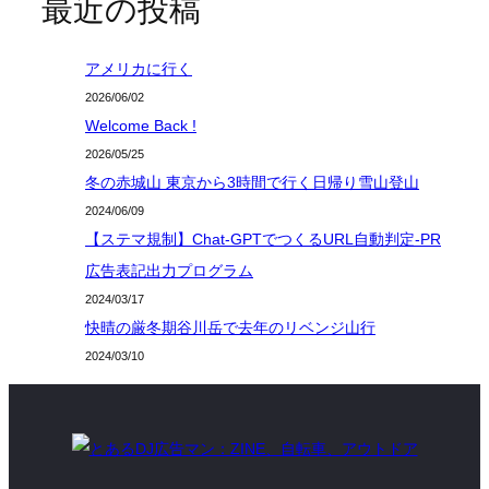
最近の投稿
アメリカに行く
2026/06/02
Welcome Back !
2026/05/25
冬の赤城山 東京から3時間で行く日帰り雪山登山
2024/06/09
【ステマ規制】Chat-GPTでつくるURL自動判定-PR
広告表記出力プログラム
2024/03/17
快晴の厳冬期谷川岳で去年のリベンジ山行
2024/03/10