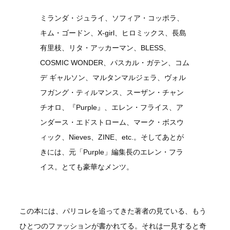
ミランダ・ジュライ、ソフィア・コッポラ、
キム・ゴードン、X-girl、ヒロミックス、長島
有里枝、リタ・アッカーマン、BLESS、
COSMIC WONDER、パスカル・ガテン、コム
デ ギャルソン、マルタンマルジェラ、ヴォル
フガング・ティルマンス、スーザン・チャン
チオロ、『Purple』、エレン・フライス、ア
ンダース・エドストローム、マーク・ボスウ
ィック、Nieves、ZINE、etc.。そしてあとが
きには、元「Purple」編集長のエレン・フラ
イス。とても豪華なメンツ。
この本には、パリコレを追ってきた著者の見ている、もう
ひとつのファッションが書かれてる。それは一見すると奇