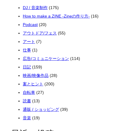
DJ / 音楽制作
(175)
How to make a ZINE -Zineの作り方-
(16)
Podcast
(20)
アウトドア/フェス
(55)
アート
(7)
仕事
(1)
広告/コミュニケーション
(114)
日記
(159)
映画/映像作品
(28)
案とヒント
(200)
自転車
(27)
読書
(13)
通販 / ショッピング
(39)
音楽
(19)