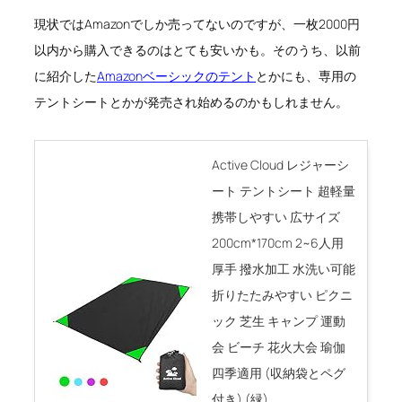
現状ではAmazonでしか売ってないのですが、一枚2000円
以内から購入できるのはとても安いかも。そのうち、以前
に紹介した
Amazonベーシックのテント
とかにも、専用の
テントシートとかが発売され始めるのかもしれません。
Active Cloud レジャーシ
ート テントシート 超軽量
携帯しやすい 広サイズ
200cm*170cm 2~6人用
厚手 撥水加工 水洗い可能
折りたたみやすい ピクニ
ック 芝生 キャンプ 運動
会 ビーチ 花火大会 瑜伽
四季適用 (収納袋とペグ
付き) (緑)