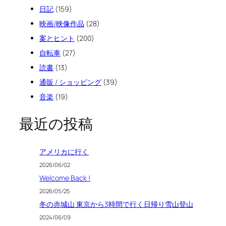
日記
(159)
映画/映像作品
(28)
案とヒント
(200)
自転車
(27)
読書
(13)
通販 / ショッピング
(39)
音楽
(19)
最近の投稿
アメリカに行く
2026/06/02
Welcome Back !
2026/05/25
冬の赤城山 東京から3時間で行く日帰り雪山登山
2024/06/09