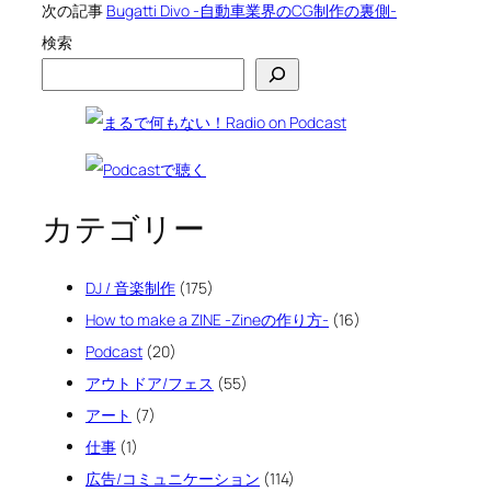
次の記事
Bugatti Divo -自動車業界のCG制作の裏側-
検索
カテゴリー
DJ / 音楽制作
(175)
How to make a ZINE -Zineの作り方-
(16)
Podcast
(20)
アウトドア/フェス
(55)
アート
(7)
仕事
(1)
広告/コミュニケーション
(114)