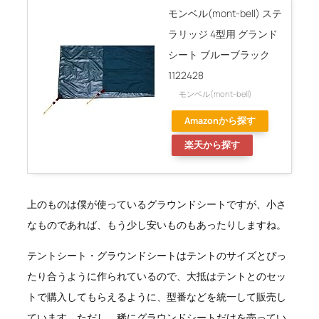
モンベル(mont-bell) ステ
ラリッジ 4型用 グランド
シート ブルーブラック
1122428
モンベル(mont-bell)
Amazonから探す
楽天から探す
上のものは僕が使っているグラウンドシートですが、小さ
なものであれば、もう少し安いものもあったりしますね。
テントシート・グラウンドシートはテントのサイズとぴっ
たり合うように作られているので、大抵はテントとのセッ
トで購入してもらえるように、型番などを統一して販売し
ています。ただし、稀にグラウンドシートだけを売ってい