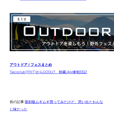
関
連
ま
と
め
ペ
ー
ジ
アウトドア / フェスまとめ
Taicoclub(FFKT)からGOOUT、朝霧JAM参戦日記
前の記事
復刻版ムギムギ買ってみたけど、思い出とおんな
じ味だった