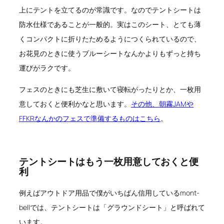
上にテントを立てるのが常識です。なのでテントシートは
防水仕様であることが一般的。実はこのシート、とても薄
くコンパクトに折りたためるようにつくられているので、
お花見のときに使うブルーシートなんかよりもずっと持ち
運びがラクです。
フェスのときにも芝生に敷いて寝転がったりとか、一枚用
意しておくと便利かなと思います。
その他、朝霧JAMや
FFKRなんかのフェスで準備するものはこちら
。
テントシートはもう一枚用意しておくと便
利
例えばアウトドア用品で僕がいちばん信用しているmont-
bellでは、テントシートは「グラウンドシート」と呼ばれて
います。