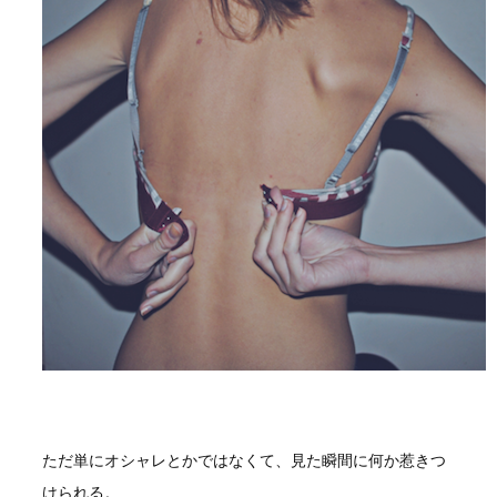
ただ単にオシャレとかではなくて、見た瞬間に何か惹きつ
けられる。