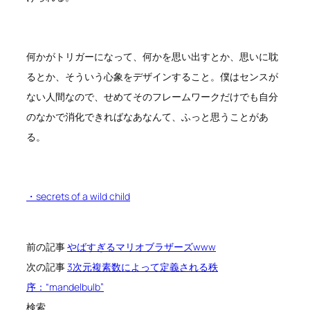
何かがトリガーになって、何かを思い出すとか、思いに耽
るとか、そういう心象をデザインすること。僕はセンスが
ない人間なので、せめてそのフレームワークだけでも自分
のなかで消化できればなあなんて、ふっと思うことがあ
る。
・secrets of a wild child
前の記事
やばすぎるマリオブラザーズwww
次の記事
3次元複素数によって定義される秩
序：“mandelbulb”
検索