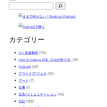
カテゴリー
DJ / 音楽制作
(175)
How to make a ZINE -Zineの作り方-
(16)
Podcast
(20)
アウトドア/フェス
(55)
アート
(7)
仕事
(1)
広告/コミュニケーション
(114)
日記
(159)