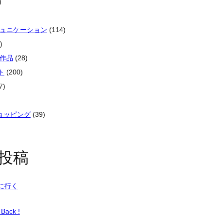
)
ミュニケーション
(114)
)
像作品
(28)
ト
(200)
7)
ショッピング
(39)
投稿
に行く
Back !