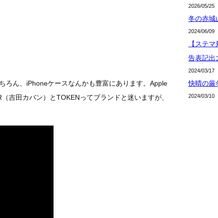
2026/05/25
冬の赤城
2024/06/09
【ステマ規
告表記出
2024/03/17
快晴の厳
もちろん、iPhoneケースなんかも豊富にあります。Apple
2024/03/10
R（吉田カバン）とTOKENってブランドと迷いますが、