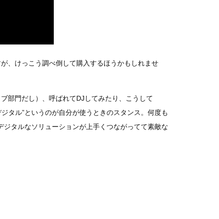
すが、けっこう調べ倒して購入するほうかもしれませ
ブ部門だし）、呼ばれてDJしてみたり、こうして
デジタル”というのが自分が使うときのスタンス。何度も
覚とデジタルなソリューションが上手くつながってて素敵な