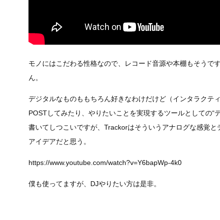
モノにはこだわる性格なので、レコード音源や本棚もそうで
ん。
デジタルなものももちろん好きなわけだけど（インタラクティ
POSTしてみたり、やりたいことを実現するツールとしての“
書いてしつこいですが、Trackorはそういうアナログな感
アイデアだと思う。
https://www.youtube.com/watch?v=Y6bapWp-4k0
僕も使ってますが、DJやりたい方は是非。