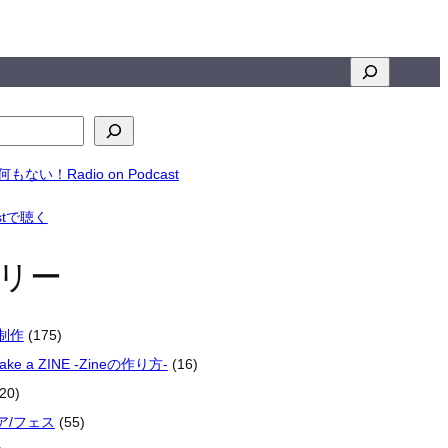
検
索
リー
楽制作
(175)
make a ZINE -Zineの作り方-
(16)
20)
ア/フェス
(55)