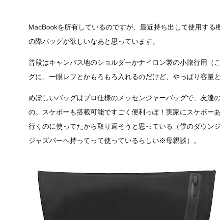
MacBookを所有しているのですが、最近持ち出して使用す
の際バッグが欲しいなあと思っています。
普段はキャンパス地のショルダーかナイロン製の小旅行用（こ
グに、一眼レフとかもろもろ入れるのだけど、やっぱり容量
めぼしいバッグはプロ仕様のメッセンジャーバッグで、友達のtomo君
の。スケボーも搭載可能ですごく便利っぽ！実家にスケボー
行くのに使ってたから取り返そうと思っている（僕のダウン
ジャズバーへ持ってって使っているらしい※母親談）。