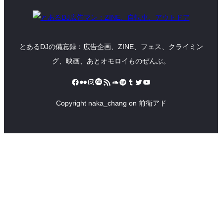
とあるDJの備忘録：広告企画、ZINE、フェス、クライミン
グ、映画、あとオモロイものぜんぶ。
Facebook
Flickr
Instagram
Last.fm
RSS フィード
SoundCloud
Spotify
Tumblr
Twitter
YouTube
Copyright naka_chang on 前衛アド