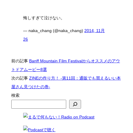
悔しすぎて泣けない。
— naka_chang (@naka_chang)
2014, 11月
26
前の記事
Banff Mountain Film Festivalからオススメのアウ
トドアムービー8選
次の記事
ZINEの作り方！ -第11回：通販でも買えるいい本
屋さん見つけたの巻-
検索