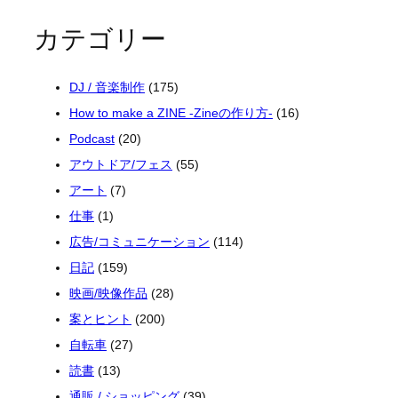
カテゴリー
DJ / 音楽制作
(175)
How to make a ZINE -Zineの作り方-
(16)
Podcast
(20)
アウトドア/フェス
(55)
アート
(7)
仕事
(1)
広告/コミュニケーション
(114)
日記
(159)
映画/映像作品
(28)
案とヒント
(200)
自転車
(27)
読書
(13)
通販 / ショッピング
(39)