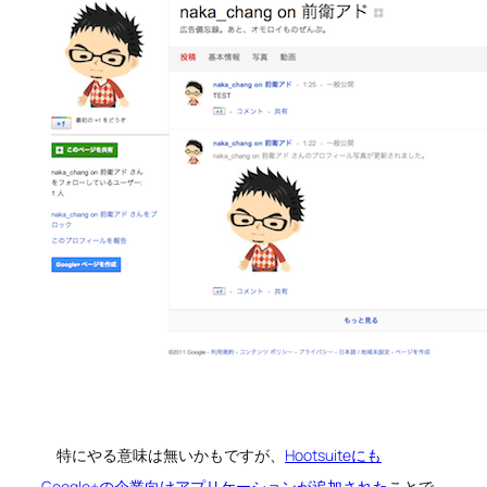
特にやる意味は無いかもですが、
Hootsuiteにも
Google+の企業向けアプリケーションが追加された
ことで