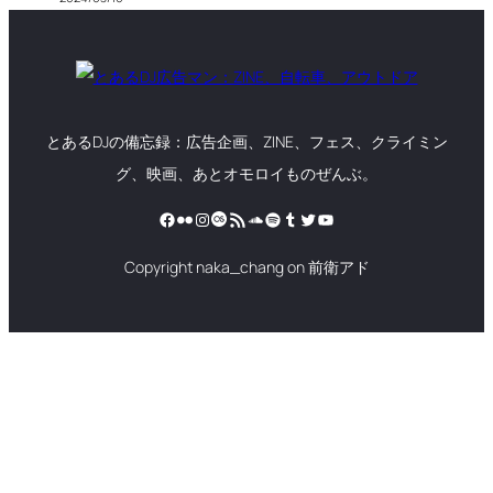
とあるDJの備忘録：広告企画、ZINE、フェス、クライミン
グ、映画、あとオモロイものぜんぶ。
Facebook
Flickr
Instagram
Last.fm
RSS フィード
SoundCloud
Spotify
Tumblr
Twitter
YouTube
Copyright naka_chang on 前衛アド