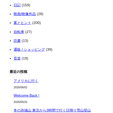
日記
(159)
映画/映像作品
(28)
案とヒント
(200)
自転車
(27)
読書
(13)
通販 / ショッピング
(39)
音楽
(19)
最近の投稿
アメリカに行く
2026/06/02
Welcome Back !
2026/05/25
冬の赤城山 東京から3時間で行く日帰り雪山登山