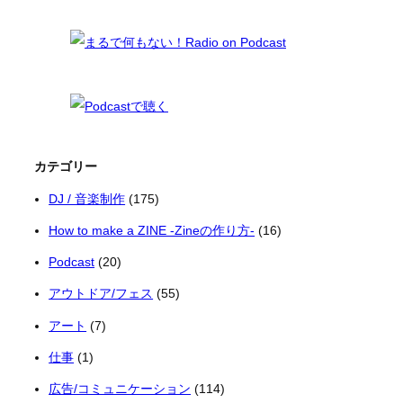
カテゴリー
DJ / 音楽制作
(175)
How to make a ZINE -Zineの作り方-
(16)
Podcast
(20)
アウトドア/フェス
(55)
アート
(7)
仕事
(1)
広告/コミュニケーション
(114)