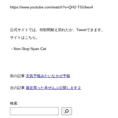
https://www.youtube.com/watch?v=QH2-TGUlwu4
公式サイトでは、何秒間耐え切れたか、Tweetできます。
サイトはこちら。
・Non-Stop Nyan Cat
前の記事
天気予報みたいなカゼ予報
次の記事
最近買った本ぜんぶ公開します２
検索