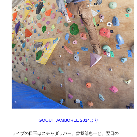
GOOUT JAMBOREE 2014より
ライブの目玉はスチャダラパー、曽我部恵一と、翌日の