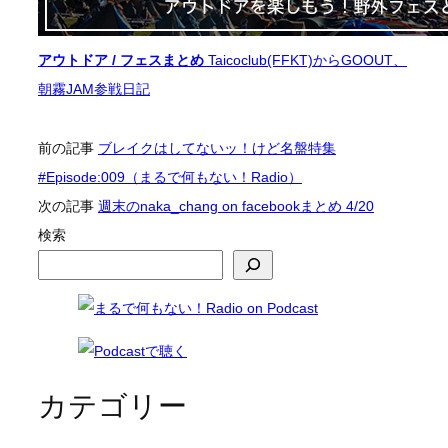
ー
ジ
アウトドア / フェスまとめ
Taicoclub(FFKT)からGOOUT、
朝霧JAM参戦日記
前の記事
ブレイクはしてないッ！けど名盤特集
#Episode:009（まるで何もない！Radio）
次の記事
週末のnaka_chang on facebookまとめ 4/20
検索
カテゴリー