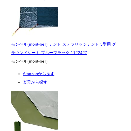
モンベル(mont-bell) テント ステラリッジテント 3型用 グ
ラウンドシート ブルーブラック 1122427
モンベル(mont-bell)
Amazonから探す
楽天から探す