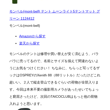
モンベル(mont-bell) テント ムーンライト5テントマット グ
リーン 1124412
モンベル(mont-bell)
Amazonから探す
楽天から探す
モンベルのテントは修理や買い替えが安く済むよう、バラ
バラに売ってるので、名前とサイズを揃えて間違わないよ
うにお気をつけください！ ちなみに、ちらっと写ってるザ
ックはOSPREYのXenith 88（88リットル）だったけどこれ
超いい。２人で縦走登山できるぐらいの荷物が全部入りま
す。今回は本来不要の撮影用カメラがあったせいでちょっ
と窮屈さったけど、次回のTAICOCLUBはもっと他の荷物
入れようと思います。