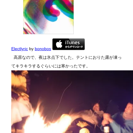
Electlyric
by
bonobos
高原なので、夜は氷点下でした。テントにおりた露が凍っ
てキラキラするぐらいには寒かったです。