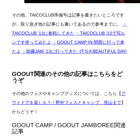
その他、TAICOCLUB準備号は記事を書きたいところです
が、取り急ぎ他の記事にも書いてあるので参考までに。
・
TAICOCLUB ’13に参戦してきた
・TAICOCLUB ’13で写ル
ンです使ってみたよ
・GOOUT CAMP IN 関西に行って来
たよ
・朝霧JAM ’13に行ってきた -IT’S A BEAUTIFUL DAY-
GOOUT関連のその他の記事はこちらをど
うぞ
その他のフェスやキャンプグッズについては、こちら【
ア
ウトドアを楽しもう！野外フェスとキャンプ、登山まで
】
からどうぞ！
GOOUT CAMP / GOOUT JAMBOREE関連
記事