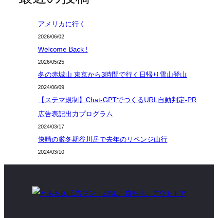
アメリカに行く
2026/06/02
Welcome Back !
2026/05/25
冬の赤城山 東京から3時間で行く日帰り雪山登山
2024/06/09
【ステマ規制】Chat-GPTでつくるURL自動判定-PR
広告表記出力プログラム
2024/03/17
快晴の厳冬期谷川岳で去年のリベンジ山行
2024/03/10