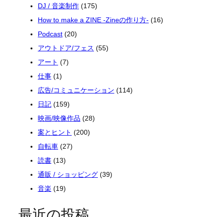
DJ / 音楽制作
(175)
How to make a ZINE -Zineの作り方-
(16)
Podcast
(20)
アウトドア/フェス
(55)
アート
(7)
仕事
(1)
広告/コミュニケーション
(114)
日記
(159)
映画/映像作品
(28)
案とヒント
(200)
自転車
(27)
読書
(13)
通販 / ショッピング
(39)
音楽
(19)
最近の投稿