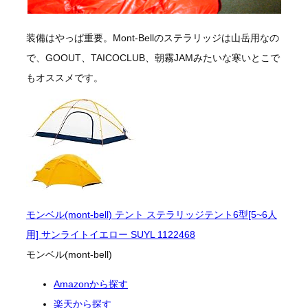
装備はやっぱ重要。Mont-Bellのステラリッジは山岳用なの
で、GOOUT、TAICOCLUB、朝霧JAMみたいな寒いとこで
もオススメです。
モンベル(mont-bell) テント ステラリッジテント6型[5~6人
用] サンライトイエロー SUYL 1122468
モンベル(mont-bell)
Amazonから探す
楽天から探す