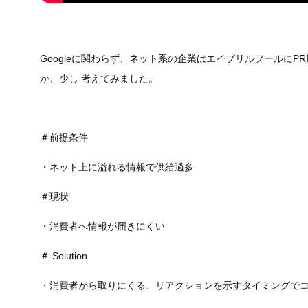
Googleに関わらず、ネット系の企業はエイプリルフールに
か、少し 考えてみました。
＃前提条件
・ネット上に溢れる情報で供給過多
＃現状
・消費者へ情報が届きにくい
＃ Solution
・消費者から取りにくる、リアクションを示すタイミングで