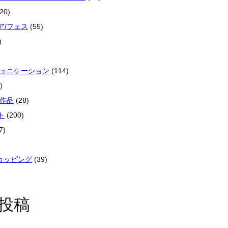
20)
ア/フェス
(55)
)
ミュニケーション
(114)
)
像作品
(28)
ト
(200)
7)
ショッピング
(39)
投稿