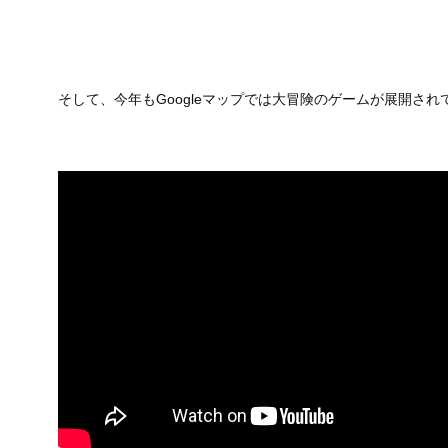
そして、今年もGoogleマップでは大冒険のゲームが展開さ