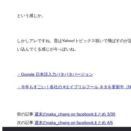
という感じか。
しかしアレですね、昔はYahoo!トピックス狙いで飛ばすのが
い込んでくる感じが今っぽいね。
・Google 日本語入力パタパタバージョン
・今年もすごい！各社の #エイプリルフール ネタを更新中（N
前の記事
週末のnaka_chang on facebookまとめ 3/30
次の記事
週末のnaka_chang on facebookまとめ 4/6