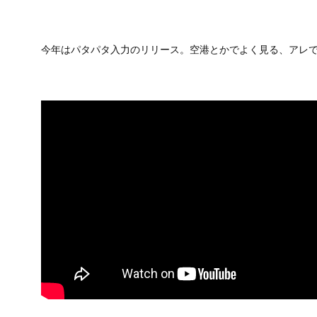
今年はパタパタ入力のリリース。空港とかでよく見る、アレ