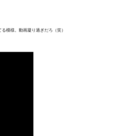
れてる模様。動画凝り過ぎだろ（笑）