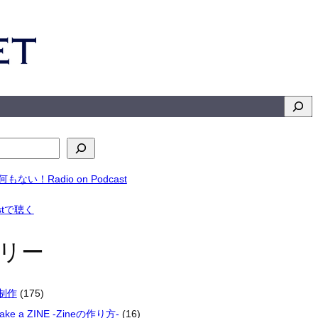
検
索
リー
楽制作
(175)
make a ZINE -Zineの作り方-
(16)