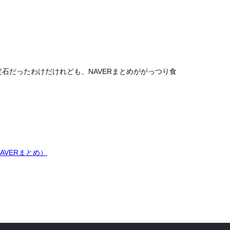
定石だったわけだけれども、NAVERまとめががっつり食
AVERまとめ）