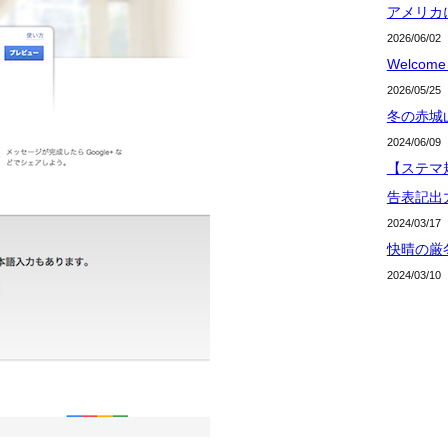
アメリカ
2026/06/02
Welcome 
2026/05/25
冬の赤城
2024/06/09
【ステマ規
告表記出
2024/03/17
快晴の厳
2024/03/10