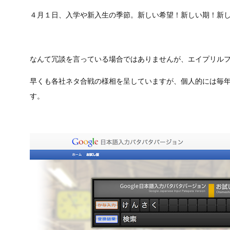
４月１日、入学や新入生の季節。新しい希望！新しい期！新
なんて冗談を言っている場合ではありませんが、エイプリル
早くも各社ネタ合戦の様相を呈していますが、個人的には毎年ス
す。