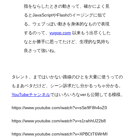
指をならしたときの動きって、確かによく見
るとJavaScriptやFlashのイージングに似て
る。ウェブっぽい動きを身体的なもので表現
するのって、
yugop.com
以来もう出尽くした
なとか勝手に思ってたけど、生理的な気持ち
良さって強いね。
タレント、まではいかない路線のひとを大量に使うっての
もまあベタだけど、シーン訴求だし分かるっちゃ分かる。
YouTubeチャンネル
ではいろいろなverも公開してる模様。
https://www.youtube.com/watch?v=sSe9F8h4oZ0
https://www.youtube.com/watch?v=s1rahhU22b8
https://www.youtube.com/watch?v=XPBCtT6WrMI