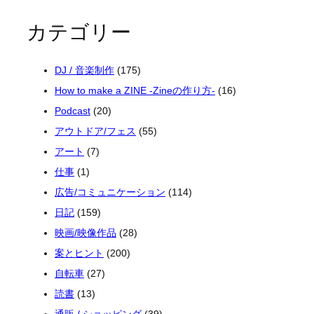
カテゴリー
DJ / 音楽制作
(175)
How to make a ZINE -Zineの作り方-
(16)
Podcast
(20)
アウトドア/フェス
(55)
アート
(7)
仕事
(1)
広告/コミュニケーション
(114)
日記
(159)
映画/映像作品
(28)
案とヒント
(200)
自転車
(27)
読書
(13)
通販 / ショッピング
(39)