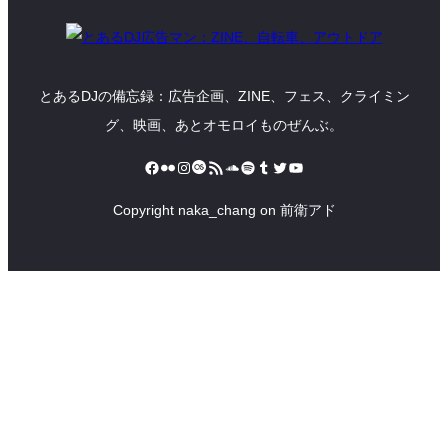
とあるDJの備忘録：広告企画、ZINE、フェス、クライミン
グ、映画、あとオモロイものぜんぶ。
Facebook
Flickr
Instagram
Last.fm
RSS フィード
SoundCloud
Spotify
Tumblr
Twitter
YouTube
Copyright naka_chang on 前衛アド