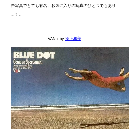
告写真でとても有名。お気に入りの写真のひとつでもあり
ます。
VAN：by
操上和美