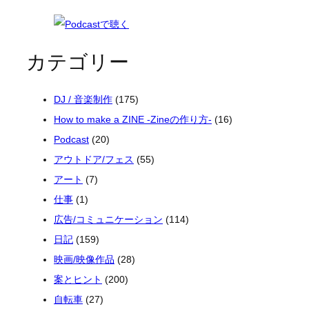
カテゴリー
DJ / 音楽制作
(175)
How to make a ZINE -Zineの作り方-
(16)
Podcast
(20)
アウトドア/フェス
(55)
アート
(7)
仕事
(1)
広告/コミュニケーション
(114)
日記
(159)
映画/映像作品
(28)
案とヒント
(200)
自転車
(27)