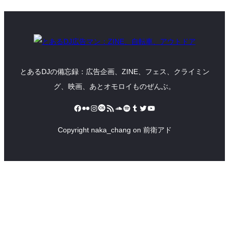
とあるDJの備忘録：広告企画、ZINE、フェス、クライミン
グ、映画、あとオモロイものぜんぶ。
Facebook
Flickr
Instagram
Last.fm
RSS フィード
SoundCloud
Spotify
Tumblr
Twitter
YouTube
Copyright naka_chang on 前衛アド