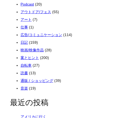
Podcast
(20)
アウトドア/フェス
(55)
アート
(7)
仕事
(1)
広告/コミュニケーション
(114)
日記
(159)
映画/映像作品
(28)
案とヒント
(200)
自転車
(27)
読書
(13)
通販 / ショッピング
(39)
音楽
(19)
最近の投稿
アメリカに行く