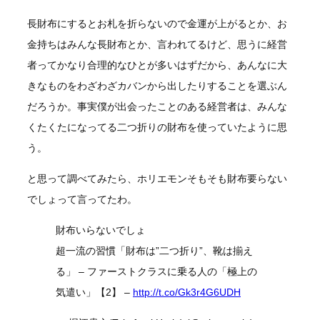
長財布にするとお札を折らないので金運が上がるとか、お
金持ちはみんな長財布とか、言われてるけど、思うに経営
者ってかなり合理的なひとが多いはずだから、あんなに大
きなものをわざわざカバンから出したりすることを選ぶん
だろうか。事実僕が出会ったことのある経営者は、みんな
くたくたになってる二つ折りの財布を使っていたように思
う。
と思って調べてみたら、ホリエモンそもそも財布要らない
でしょって言ってたわ。
財布いらないでしょ
超一流の習慣「財布は”二つ折り”、靴は揃え
る」 – ファーストクラスに乗る人の「極上の
気遣い」【2】 –
http://t.co/Gk3r4G6UDH