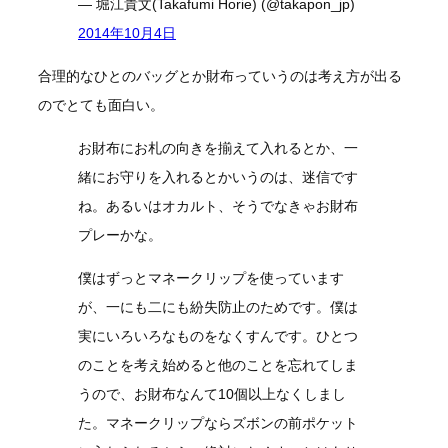
— 堀江貴文(Takafumi Horie) (@takapon_jp)
2014年10月4日
合理的なひとのバッグとか財布っていうのは考え方が出る
のでとても面白い。
お財布にお札の向きを揃えて入れるとか、一
緒にお守りを入れるとかいうのは、迷信です
ね。あるいはオカルト、そうでなきゃお財布
プレーかな。
僕はずっとマネークリップを使っています
が、一にも二にも紛失防止のためです。僕は
実にいろいろなものをなくすんです。ひとつ
のことを考え始めると他のことを忘れてしま
うので、お財布なんて10個以上なくしまし
た。マネークリップならズボンの前ポケット