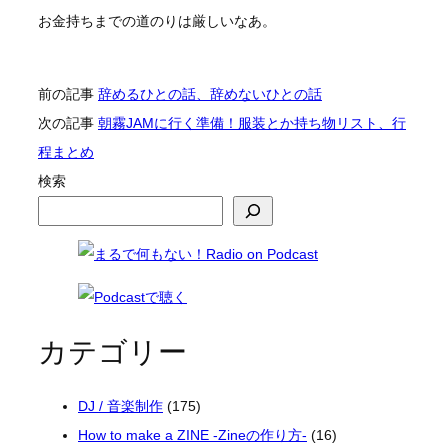
お金持ちまでの道のりは厳しいなあ。
前の記事
辞めるひとの話、辞めないひとの話
次の記事
朝霧JAMに行く準備！服装とか持ち物リスト、行
程まとめ
検索
カテゴリー
DJ / 音楽制作
(175)
How to make a ZINE -Zineの作り方-
(16)