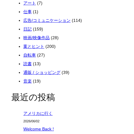
アート
(7)
仕事
(1)
広告/コミュニケーション
(114)
日記
(159)
映画/映像作品
(28)
案とヒント
(200)
自転車
(27)
読書
(13)
通販 / ショッピング
(39)
音楽
(19)
最近の投稿
アメリカに行く
2026/06/02
Welcome Back !