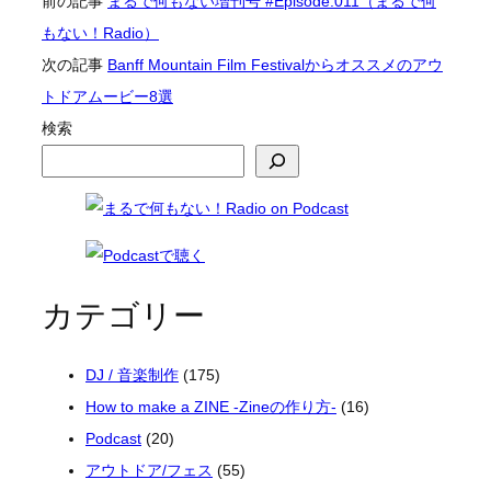
前の記事
まるで何もない増刊号 #Episode:011（まるで何
もない！Radio）
次の記事
Banff Mountain Film Festivalからオススメのアウ
トドアムービー8選
検索
カテゴリー
DJ / 音楽制作
(175)
How to make a ZINE -Zineの作り方-
(16)
Podcast
(20)
アウトドア/フェス
(55)