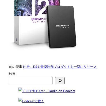
前の記事
NI社、DJや音楽制作プロダクトを一挙にリリース
検索