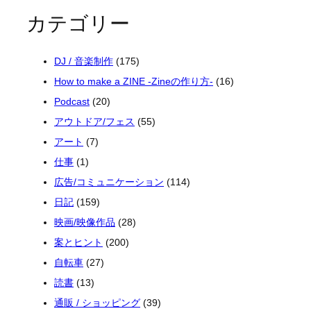
カテゴリー
DJ / 音楽制作
(175)
How to make a ZINE -Zineの作り方-
(16)
Podcast
(20)
アウトドア/フェス
(55)
アート
(7)
仕事
(1)
広告/コミュニケーション
(114)
日記
(159)
映画/映像作品
(28)
案とヒント
(200)
自転車
(27)
読書
(13)
通販 / ショッピング
(39)