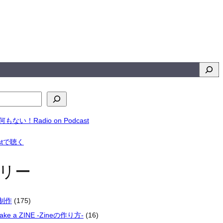
検
索
リー
楽制作
(175)
make a ZINE -Zineの作り方-
(16)