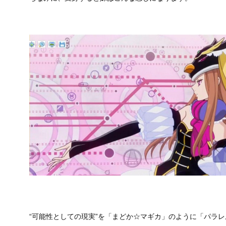
“可能性としての現実”を「まどか☆マギカ」のように「パラ