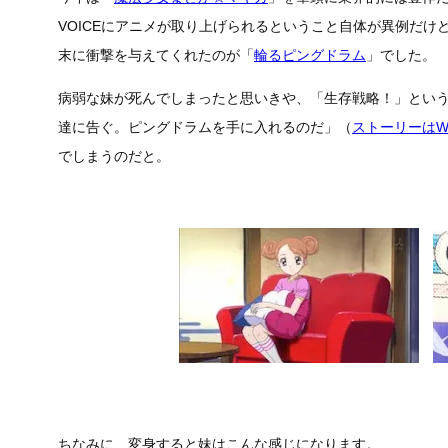
VOICEにアニメが取り上げられるということ自体が異例だ
末に衝撃を与えてくれたのが「
輪るピングドラム
」でした。
病弱な妹が死んでしまったと思いきや、「生存戦略！」とい
達に告ぐ。ピングドラムを手に入れるのだ」（
ストーリーはWi
でしまうのだと。
ちなみに、変身すると妹はこんな感じになります。