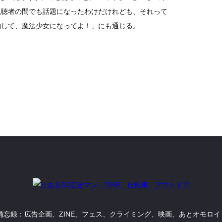
視聴者の間でも話題になったわけだけれども、それって
約して、魔法少女になってよ！」にも通じる。
備忘録：広告企画、ZINE、フェス、クライミング、映画、あとオモロ