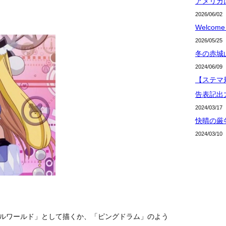
アメリカ
2026/06/02
Welcome 
2026/05/25
冬の赤城
2024/06/09
【ステマ規
告表記出
2024/03/17
快晴の厳
2024/03/10
レルワールド」として描くか、「ピングドラム」のよう