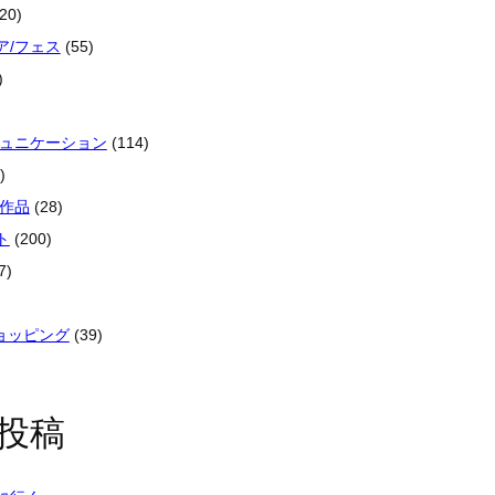
20)
ア/フェス
(55)
)
ミュニケーション
(114)
)
像作品
(28)
ト
(200)
7)
ショッピング
(39)
投稿