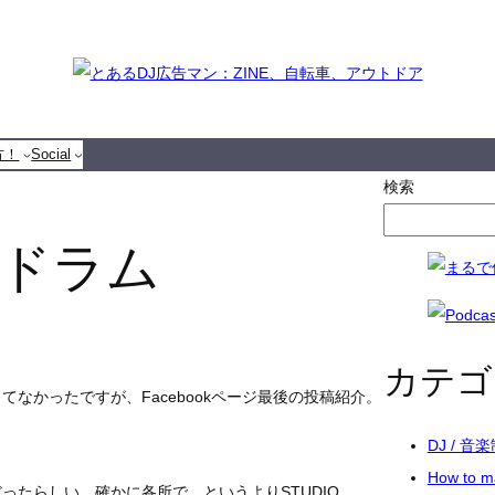
方！
Social
検索
ドラム
カテゴ
なかったですが、Facebookページ最後の投稿紹介。
DJ / 音
How to 
ったらしい。確かに各所で、というよりSTUDIO