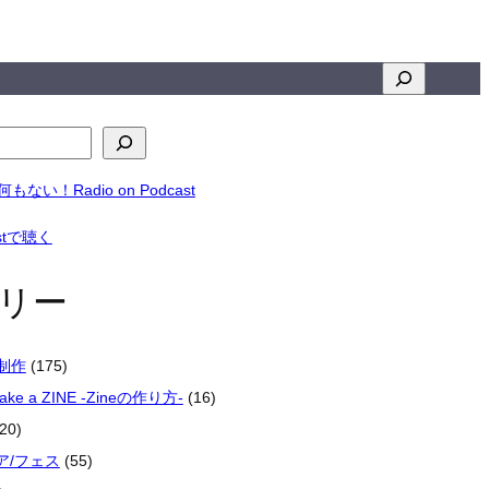
検
索
リー
楽制作
(175)
make a ZINE -Zineの作り方-
(16)
20)
ア/フェス
(55)