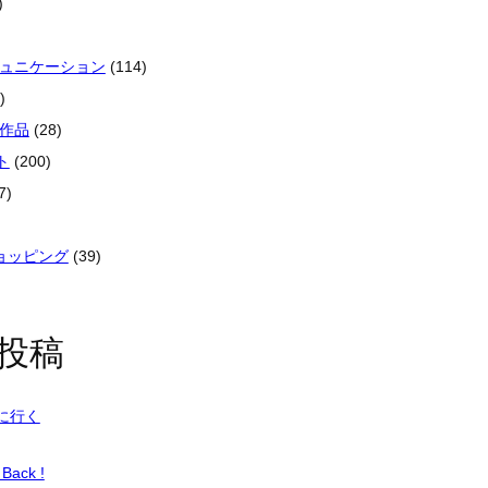
)
ミュニケーション
(114)
)
像作品
(28)
ト
(200)
7)
ショッピング
(39)
投稿
に行く
Back !