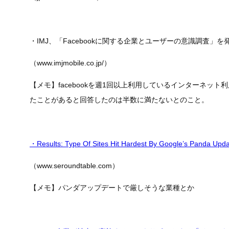
・IMJ、「Facebookに関する企業とユーザーの意識調査」を
（www.imjmobile.co.jp/）
【メモ】facebookを週1回以上利用しているインターネット利
たことがあると回答したのは半数に満たないとのこと。
・Results: Type Of Sites Hit Hardest By Google’s Panda Upd
（www.seroundtable.com）
【メモ】パンダアップデートで厳しそうな業種とか