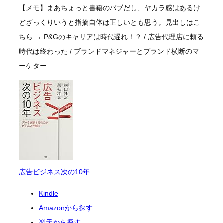
【メモ】まあちょっと書籍のパブだし、ヤカラ感はあるけ
どざっくりいうと指摘自体は正しいとも思う。見出しはこ
ちら → P&Gのキャリアは時代遅れ！？ / 広告代理店に頼る
時代は終わった / ブランドマネジャーとブランド横断のマ
ーケター
広告ビジネス次の10年
Kindle
Amazonから探す
楽天から探す