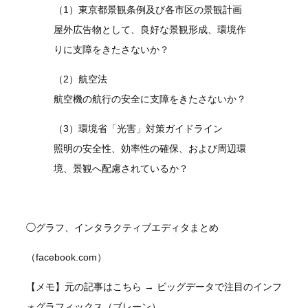
（1）東京都景観条例及び各市区の景観計画
屋外広告物として、良好な景観形成、環境作
りに支障をきたさないか？
（2）航空法
航空機の航行の安全に支障をきたさないか？
（3）環境省「光害」対策ガイドライン
照明の安全性、効率性の確保、および周辺環
境、景観へ配慮されているか？
◯グラフ、インタラクティブエディタまとめ
（facebook.com）
【メモ】元の記事はこちら → ビッグデータで注目のインフ
ォグラフィックス（ブレーン）