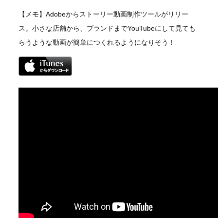
【メモ】Adobeからストーリー動画制作ツールがリリー
ス。小さな店舗から、ブランドまでYouTubeにして見ても
らうような動画が簡単につくれるようになりそう！