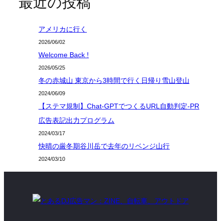
最近の投稿
アメリカに行く
2026/06/02
Welcome Back !
2026/05/25
冬の赤城山 東京から3時間で行く日帰り雪山登山
2024/06/09
【ステマ規制】Chat-GPTでつくるURL自動判定-PR
広告表記出力プログラム
2024/03/17
快晴の厳冬期谷川岳で去年のリベンジ山行
2024/03/10