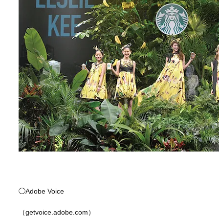
◯Adobe Voice
（getvoice.adobe.com）