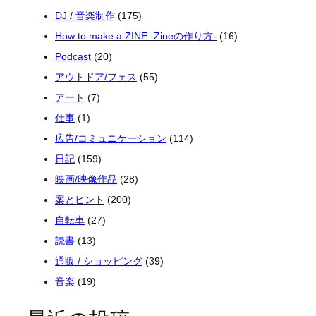
DJ / 音楽制作
(175)
How to make a ZINE -Zineの作り方-
(16)
Podcast
(20)
アウトドア/フェス
(55)
アート
(7)
仕事
(1)
広告/コミュニケーション
(114)
日記
(159)
映画/映像作品
(28)
案とヒント
(200)
自転車
(27)
読書
(13)
通販 / ショッピング
(39)
音楽
(19)