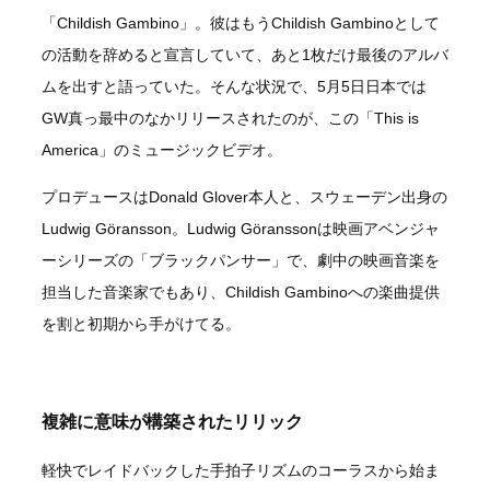
「Childish Gambino」。彼はもうChildish Gambinoとして
の活動を辞めると宣言していて、あと1枚だけ最後のアルバ
ムを出すと語っていた。そんな状況で、5月5日日本では
GW真っ最中のなかリリースされたのが、この「This is
America」のミュージックビデオ。
プロデュースはDonald Glover本人と、スウェーデン出身の
Ludwig Göransson。Ludwig Göranssonは映画アベンジャ
ーシリーズの「ブラックパンサー」で、劇中の映画音楽を
担当した音楽家でもあり、Childish Gambinoへの楽曲提供
を割と初期から手がけてる。
複雑に意味が構築されたリリック
軽快でレイドバックした手拍子リズムのコーラスから始ま