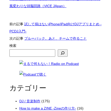
風変わりな頭脳回路（VICE JApan）
前の記事
試して損はないiPhone/iPad向けDJアプリまとめ -
PCDJ入門-
次の記事
ブルーバック。あと、チームで作ること
検索
カテゴリー
DJ / 音楽制作
(175)
How to make a ZINE -Zineの作り方-
(16)