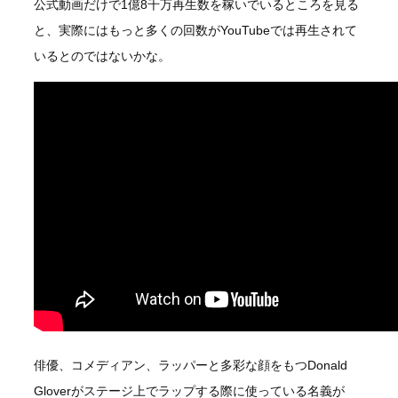
公式動画だけで1億8千万再生数を稼いでいるところを見る
と、実際にはもっと多くの回数がYouTubeでは再生されて
いるとのではないかな。
俳優、コメディアン、ラッパーと多彩な顔をもつDonald
Gloverがステージ上でラップする際に使っている名義が