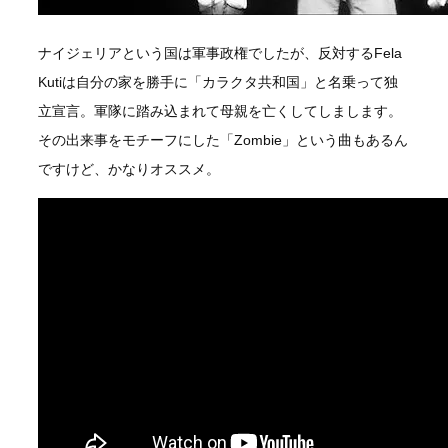
ナイジェリアという国は軍事政権でしたが、反対するFela
Kutiは自分の家を勝手に「カラクタ共和国」と名乗って独
立宣言。軍隊に踏み込まれて母親を亡くしてしまします。
その出来事をモチーフにした「Zombie」という曲もあるん
ですけど、かなりオススメ。