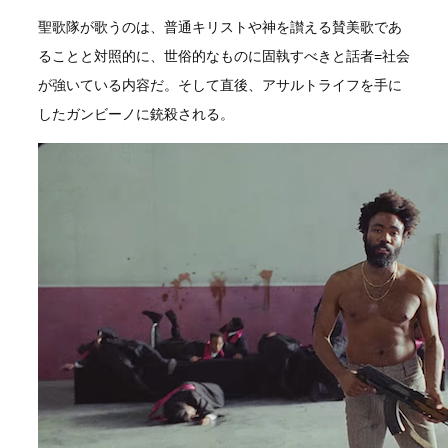
聖歌隊が歌うのは、普通キリストや神を讃える賛美歌であ
ることと対照的に、世俗的なものに固執すべきと話者=社会
が強いている内容だ。そして直後、アサルトライフを手に
したガンビーノに銃殺される。