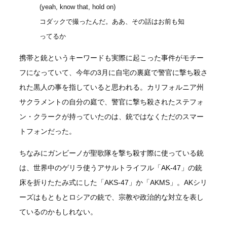
(yeah, know that, hold on)
コダックで撮ったんだ。ああ、その話はお前も知
ってるか
携帯と銃というキーワードも実際に起こった事件がモチー
フになっていて、今年の3月に自宅の裏庭で警官に撃ち殺さ
れた黒人の事を指していると思われる。カリフォルニア州
サクラメントの自分の庭で、警官に撃ち殺されたステフォ
ン・クラークが持っていたのは、銃ではなくただのスマー
トフォンだった。
ちなみにガンビーノが聖歌隊を撃ち殺す際に使っている銃
は、世界中のゲリラ使うアサルトライフル「AK-47」の銃
床を折りたたみ式にした「AKS-47」か「AKMS」。AKシリ
ーズはもともとロシアの銃で、宗教や政治的な対立を表し
ているのかもしれない。