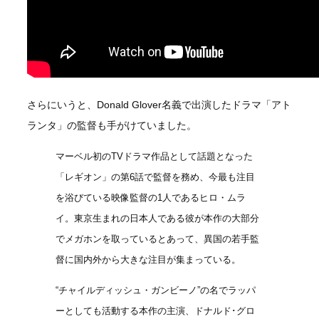
さらにいうと、Donald Glover名義で出演したドラマ「アト
ランタ」の監督も手がけていました。
マーベル初のTVドラマ作品として話題となった
「レギオン」の第6話で監督を務め、今最も注目
を浴びている映像監督の1人であるヒロ・ムラ
イ。東京生まれの日本人である彼が本作の大部分
でメガホンを取っているとあって、異国の若手監
督に国内外から大きな注目が集まっている。
“チャイルディッシュ・ガンビーノ”の名でラッパ
ーとしても活動する本作の主演、ドナルド･グロ