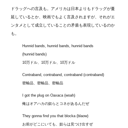
ドラッグへの言及も。アメリカは日本よりもドラッグが蔓
延しているとか、映画でもよく言及されますが、それがエ
ンタメとして成立していることの矛盾も表現しているのか
も。
Hunnid bands, hunnid bands, hunnid bands
(hunnid bands)
10万ドル、10万ドル、10万ドル
Contraband, contraband, contraband (contraband)
密輸品、密輸品、密輸品
I got the plug on Oaxaca (woah)
俺はオアハカの奴らとコネがあるんだぜ
They gonna find you that blocka (blaow)
お前がどこにいても、奴らは見つけ出すぜ