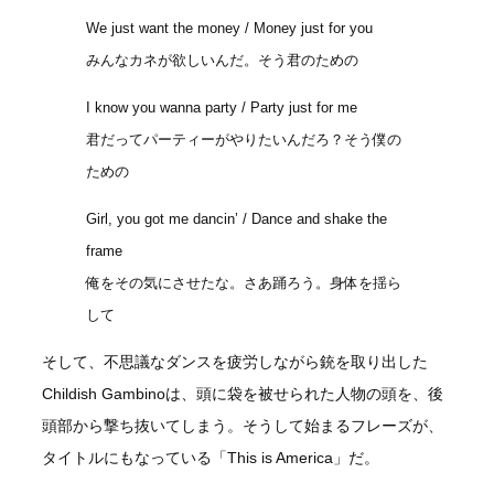
We just want the money / Money just for you
みんなカネが欲しいんだ。そう君のための
I know you wanna party / Party just for me
君だってパーティーがやりたいんだろ？そう僕の
ための
Girl, you got me dancin’ / Dance and shake the
frame
俺をその気にさせたな。さあ踊ろう。身体を揺ら
して
そして、不思議なダンスを疲労しながら銃を取り出した
Childish Gambinoは、頭に袋を被せられた人物の頭を、後
頭部から撃ち抜いてしまう。そうして始まるフレーズが、
タイトルにもなっている「This is America」だ。