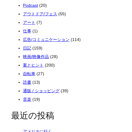
Podcast
(20)
アウトドア/フェス
(55)
アート
(7)
仕事
(1)
広告/コミュニケーション
(114)
日記
(159)
映画/映像作品
(28)
案とヒント
(200)
自転車
(27)
読書
(13)
通販 / ショッピング
(39)
音楽
(19)
最近の投稿
アメリカに行く