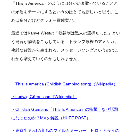
「This is America」のように自分がいま歌っていることと
の矛盾をテーマにするというのはとても新しいと思う。こ
れは多分だけどグラミー賞確実だ。
最近ではKanye Westの「奴隷制は黒人の選択だった」とい
う発言が物議をこもしている、トランプ政権のアメリカ。
複雑な背景から生まれる、メッセージソングというのはこ
れから増えていくのかもしれません。
・This Is America (Childish Gambino song)（Wikipedia）
・Ludwig Göransson（Wikipedia）
・Childish Gambino「This Is America」の衝撃 なぜ話題
になったのか？MVを解説（HUFF POST）
・東京生まれLA育ちのフィルムメーカー、ヒロ・ムライの