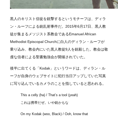
黒人のキリスト信徒を銃撃するというモチーフは、ディラ
ン・ルーフによる銃乱射事件だ。2015年6月17日、黒人教
徒が集まるメソジスト系教会であるEmanuel African
Methodist Episcopal Churchに白人のディラン・ルーフが
乗り込み、教会内にいた黒人教徒9人を銃殺した。教会は敬
虔な信者による聖書勉強会が開催されていた。
後半に出てくる「Kodak」というワードは、ディラン・ル
ーフが自身のウェブサイトに犯行当日アップしていた写真
に写り込んでいるカメラのことを指していると思われる。
This a celly (ha) / That’s a tool (yeah)
これは携帯だぜ。いや銃かもな
On my Kodak (woo, Black) / Ooh, know that