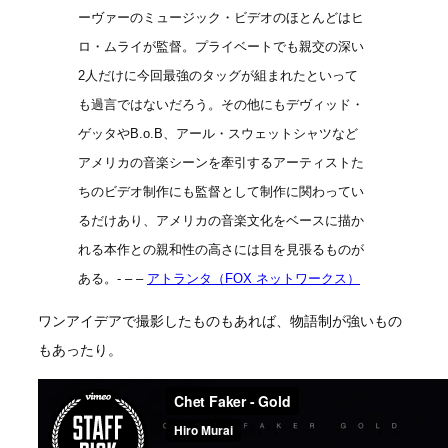
ーヴァーのミュージック・ビデオのほとんどはヒ
ロ・ムライが監督。プライベートでも親交の深い
2人だけに今回最強のタッグが組まれたといって
も過言ではないだろう。その他にもデヴィッド・
ゲッタやB.o.B、アール・スウェットシャツなど
アメリカの音楽シーンを牽引するアーティストた
ちのビデオ制作にも監督として制作に関わってい
るだけあり、アメリカの音楽文化をベースに描か
れる本作との親和性の高さには目を見張るものが
ある。- – –
アトランタ（FOX ネットワークス）
ワンアイデアで撮影したものもあれば、物語制が強いもの
もあったり。