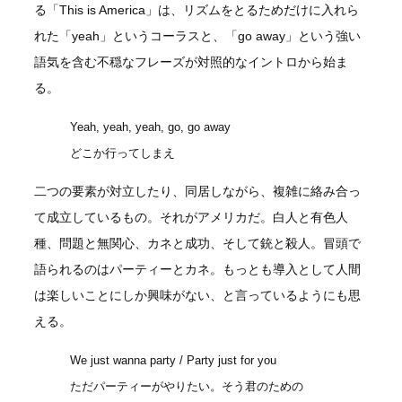
る「This is America」は、リズムをとるためだけに入れら
れた「yeah」というコーラスと、「go away」という強い
語気を含む不穏なフレーズが対照的なイントロから始ま
る。
Yeah, yeah, yeah, go, go away
どこか行ってしまえ
二つの要素が対立したり、同居しながら、複雑に絡み合っ
て成立しているもの。それがアメリカだ。白人と有色人
種、問題と無関心、カネと成功、そして銃と殺人。冒頭で
語られるのはパーティーとカネ。もっとも導入として人間
は楽しいことにしか興味がない、と言っているようにも思
える。
We just wanna party / Party just for you
ただパーティーがやりたい。そう君のための