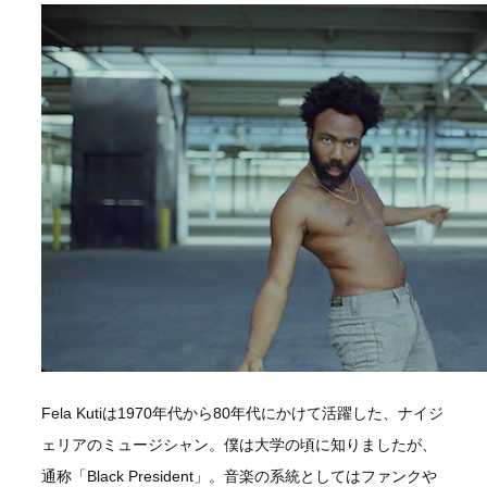
Fela Kutiは1970年代から80年代にかけて活躍した、ナイジ
ェリアのミュージシャン。僕は大学の頃に知りましたが、
通称「Black President」。音楽の系統としてはファンクや