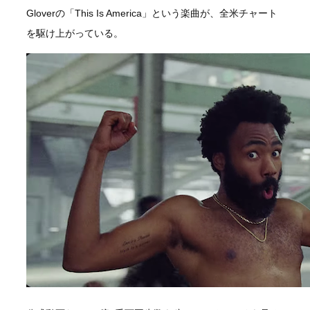
Gloverの「This Is America」という楽曲が、全米チャート
を駆け上がっている。