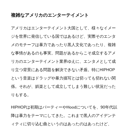
複雑なアメリカのエンターテイメント
アメリカはエンターテイメント大国として、様々なイメー
ジを世界に発信している国ではあるけど、実際そのエンタ
メのモチーフは暴力であったり黒人文化であったり、複雑
な事情があるのも事実。問題があるからこそ成立するアメ
リカのエンターテイメント業界ゆえに、エンタメとして成
り立つ背景にある問題を解決できない矛盾。特にHIPHOP
という音楽はドラッグや暴力描写とは切っても切れない関
係。それが、娯楽として成立してしまう難しい状況だった
りもする。
HIPHOPは初期はパーティーやHoodについてを、90年代以
降は暴力をテーマにしてきた。これまで黒人のアイデンテ
ィティに切り込む曲というのはあったのはあったけど、