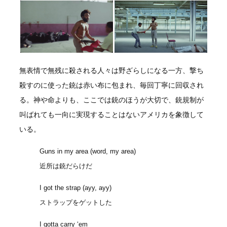
無表情で無残に殺される人々は野ざらしになる一方、撃ち
殺すのに使った銃は赤い布に包まれ、毎回丁寧に回収され
る。神や命よりも、ここでは銃のほうが大切で、銃規制が
叫ばれても一向に実現することはないアメリカを象徴して
いる。
Guns in my area (word, my area)
近所は銃だらけだ
I got the strap (ayy, ayy)
ストラップをゲットした
I gotta carry ‘em