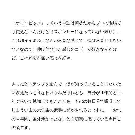
「オリンピック」っていう単語は商標だからプロの現場で
は使えないんだけど（スポンサーになっていない限り）、
これ超イイよね。なんか素直な感じで。僕は素直じゃない
ひとなので、伸び伸びした感じのコピーが好きなんだけ
ど、この邪念が無い感じが好き。
きちんとステップを踏んで、僕が知っていることはだいた
い教えたつもりなわけなんだけれども、自分が４年間と半
年ぐらいで勉強してきたことを、ものの数日分で吸収して
しまういまの大学生の素養に驚かされるとともに、「おれ
の４年間、案外薄かったな」とも切実に感じている今日こ
の頃です。