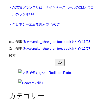
・ACC賞グランプリは、ナイキベースボールのCMとワコ
ールのラジオCM
・全日本シーエム放送連盟（ACC）
前の記事
週末のnaka_chang on facebookまとめ 11/23
次の記事
週末のnaka_chang on facebookまとめ 12/07
検索
カテゴリー