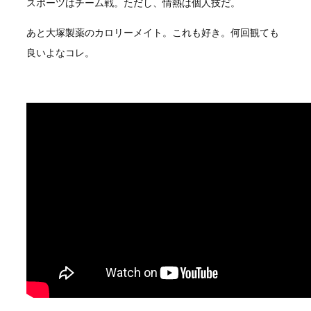
スポーツはチーム戦。ただし、情熱は個人技だ。
あと大塚製薬のカロリーメイト。これも好き。何回観ても
良いよなコレ。