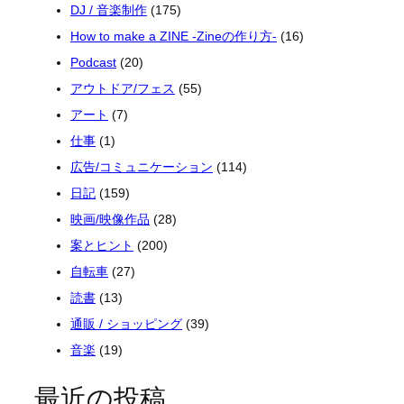
DJ / 音楽制作
(175)
How to make a ZINE -Zineの作り方-
(16)
Podcast
(20)
アウトドア/フェス
(55)
アート
(7)
仕事
(1)
広告/コミュニケーション
(114)
日記
(159)
映画/映像作品
(28)
案とヒント
(200)
自転車
(27)
読書
(13)
通販 / ショッピング
(39)
音楽
(19)
最近の投稿