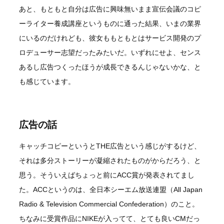
あと、もともと自分は広告に興味無いまま宣伝会議のコピ
ーライター養成講座というものに通った結果、いまの業界
にいるのだけれども、彼女ももともとはサービス開発のプ
ロデューサー志望だったみたいだ。いずれにせよ、センス
あるし広告つくったほうが成長できるんじゃないかな、と
も感じています。
広告の話
キャッチコピーというとTHE広告という感じがするけど、
それは多分ストーリーが凝縮されたものがからだろう、と
思う。そういえばちょっと前にACC賞が発表されてまし
た。ACCというのは、全日本シーエム放送連盟（All Japan
Radio & Television Commercial Confederation）のこと。
ちなみに受賞作品にNIKEが入ってて、とても良いCMだっ