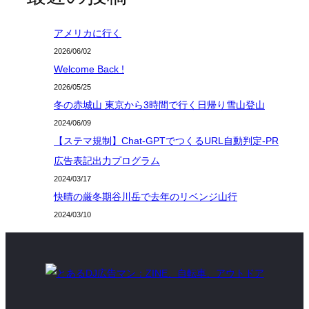
アメリカに行く
2026/06/02
Welcome Back !
2026/05/25
冬の赤城山 東京から3時間で行く日帰り雪山登山
2024/06/09
【ステマ規制】Chat-GPTでつくるURL自動判定-PR
広告表記出力プログラム
2024/03/17
快晴の厳冬期谷川岳で去年のリベンジ山行
2024/03/10