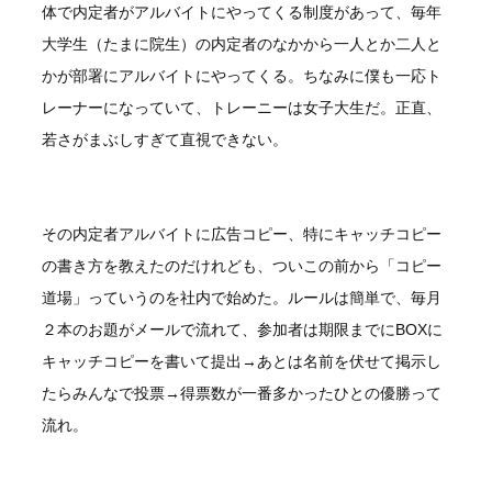
体で内定者がアルバイトにやってくる制度があって、毎年
大学生（たまに院生）の内定者のなかから一人とか二人と
かが部署にアルバイトにやってくる。ちなみに僕も一応ト
レーナーになっていて、トレーニーは女子大生だ。正直、
若さがまぶしすぎて直視できない。
その内定者アルバイトに広告コピー、特にキャッチコピー
の書き方を教えたのだけれども、ついこの前から「コピー
道場」っていうのを社内で始めた。ルールは簡単で、毎月
２本のお題がメールで流れて、参加者は期限までにBOXに
キャッチコピーを書いて提出→あとは名前を伏せて掲示し
たらみんなで投票→得票数が一番多かったひとの優勝って
流れ。