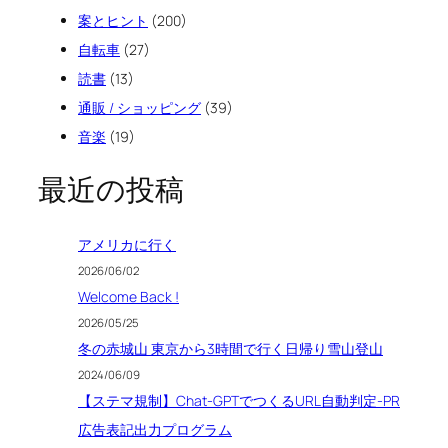
案とヒント
(200)
自転車
(27)
読書
(13)
通販 / ショッピング
(39)
音楽
(19)
最近の投稿
アメリカに行く
2026/06/02
Welcome Back !
2026/05/25
冬の赤城山 東京から3時間で行く日帰り雪山登山
2024/06/09
【ステマ規制】Chat-GPTでつくるURL自動判定-PR
広告表記出力プログラム