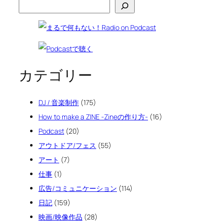
カテゴリー
DJ / 音楽制作
(175)
How to make a ZINE -Zineの作り方-
(16)
Podcast
(20)
アウトドア/フェス
(55)
アート
(7)
仕事
(1)
広告/コミュニケーション
(114)
日記
(159)
映画/映像作品
(28)