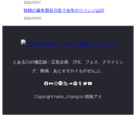
2024/03/17
快晴の厳冬期谷川岳で去年のリベンジ山行
2024/03/10
とあるDJの備忘録：広告企画、ZINE、フェス、クライミン
グ、映画、あとオモロイものぜんぶ。
Facebook
Flickr
Instagram
Last.fm
RSS フィード
SoundCloud
Spotify
Tumblr
Twitter
YouTube
Copyright naka_chang on 前衛アド