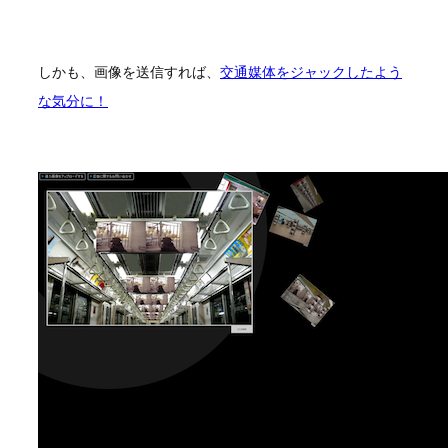
しかも、画像を送信すれば、
交通媒体をジャックしたよう
な気分に！