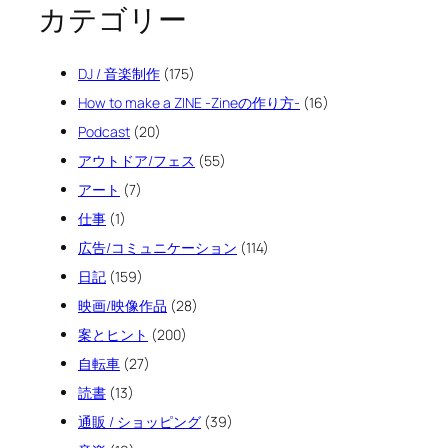
カテゴリー
DJ / 音楽制作
(175)
How to make a ZINE -Zineの作り方-
(16)
Podcast
(20)
アウトドア/フェス
(55)
アート
(7)
仕事
(1)
広告/コミュニケーション
(114)
日記
(159)
映画/映像作品
(28)
案とヒント
(200)
自転車
(27)
読書
(13)
通販 / ショッピング
(39)