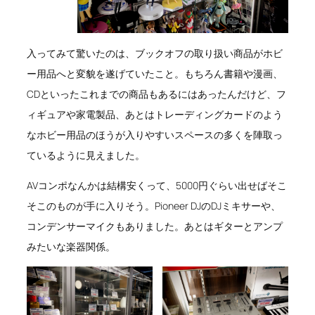
入ってみて驚いたのは、ブックオフの取り扱い商品がホビ
ー用品へと変貌を遂げていたこと。もちろん書籍や漫画、
CDといったこれまでの商品もあるにはあったんだけど、フ
ィギュアや家電製品、あとはトレーディングカードのよう
なホビー用品のほうが入りやすいスペースの多くを陣取っ
ているように見えました。
AVコンポなんかは結構安くって、5000円ぐらい出せばそこ
そこのものが手に入りそう。Pioneer DJのDJミキサーや、
コンデンサーマイクもありました。あとはギターとアンプ
みたいな楽器関係。