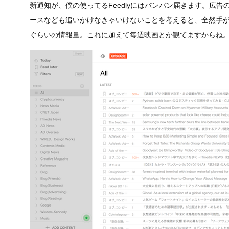
新通知が、僕の使ってるFeedlyにはバンバン届きます。広告
ースなども追いかけなきゃいけないことを考えると、全然手が
ぐらいの情報量。これに加えて毎週映画とか観てますからね。