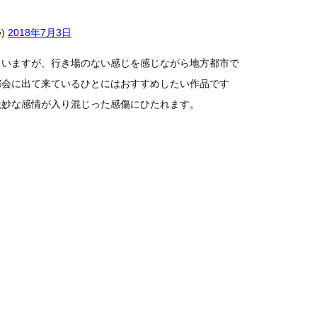
e)
2018年7月3日
もいますが、行き場のない感じを感じながら地方都市で
都会に出て来ているひとにはおすすめしたい作品です
絶妙な感情が入り混じった感傷にひたれます。