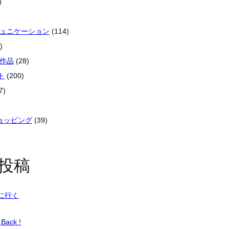
)
ミュニケーション
(114)
)
像作品
(28)
ト
(200)
7)
ショッピング
(39)
投稿
に行く
Back !