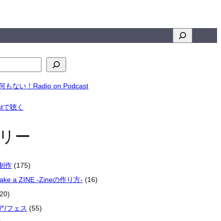
検
索
リー
楽制作
(175)
make a ZINE -Zineの作り方-
(16)
20)
ア/フェス
(55)