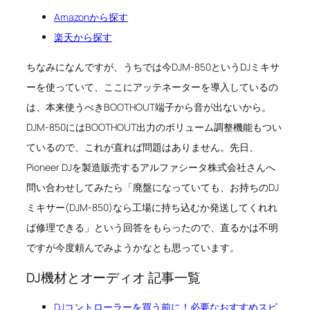
Amazonから探す
楽天から探す
ちなみになんですが、うちでは今DJM-850というDJミキサ
ーを使っていて、ここにアッテネーターを導入しているの
は、本来使うべきBOOTHOUT端子から音が出ないから。
DJM-850にはBOOTHOUT出力のボリューム調整機能もつい
ているので、これが直れば問題はありません。先日、
Pioneer DJを製造販売するアルファシータ株式会社さんへ
問い合わせしてみたら「廃盤になっていても、お持ちのDJ
ミキサー(DJM-850)なら工場に持ち込むか発送してくれれ
ば修理できる」という回答をもらったので、直るかは不明
ですが今度頼んでみようかなとも思っています。
DJ機材とオーディオ 記事一覧
DJコントローラーを買う前に！必要なおすすめスピ