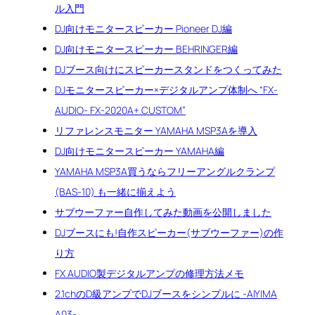
ル入門
DJ向けモニタースピーカー Pioneer DJ編
DJ向けモニタースピーカー BEHRINGER編
DJブース向けにスピーカースタンドをつくってみた
DJモニタースピーカー×デジタルアンプ体制へ “FX-
AUDIO- FX-2020A+ CUSTOM”
リファレンスモニター YAMAHA MSP3Aを導入
DJ向けモニタースピーカー YAMAHA編
YAMAHA MSP3A買うならフリーアングルクランプ
(BAS-10) も一緒に揃えよう
サブウーファー自作してみた動画を公開しました
DJブースにも!自作スピーカー(サブウーファー)の作
り方
FX AUDIO製デジタルアンプの修理方法メモ
2.1chのD級アンプでDJブースをシンプルに -AIYIMA
A03-