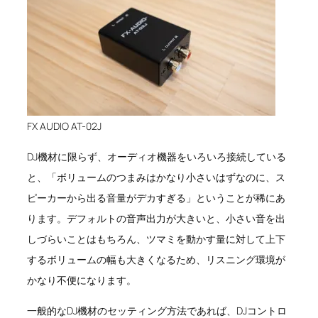
FX AUDIO AT-02J
DJ機材に限らず、オーディオ機器をいろいろ接続している
と、「ボリュームのつまみはかなり小さいはずなのに、ス
ピーカーから出る音量がデカすぎる」ということが稀にあ
ります。デフォルトの音声出力が大きいと、小さい音を出
しづらいことはもちろん、ツマミを動かす量に対して上下
するボリュームの幅も大きくなるため、リスニング環境が
かなり不便になります。
一般的なDJ機材のセッティング方法であれば、DJコントロ