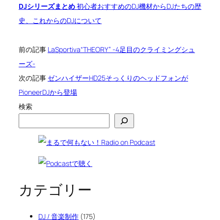
DJシリーズまとめ
初心者おすすめのDJ機材からDJたちの歴
史、これからのDJについて
前の記事
LaSportiva“THEORY” -4足目のクライミングシュ
ーズ-
次の記事
ゼンハイザーHD25そっくりのヘッドフォンが
PioneerDJから登場
検索
カテゴリー
DJ / 音楽制作
(175)