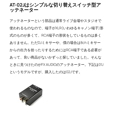
AT-02Jはシンプルな切り替えスイッチ型ア
ッテネーター
アッテネーターという部品は通常ライブ会場やスタジオで
使われるものなので、端子がXLR(いわゆるキャノン端子)形
式のものが多くて、RCA端子の形状をしているものは多く
ありません。ただDJミキサーや、僕の場合は8chミキサー
からの出力を拾ったりするためにはRCA端子である必要が
あって、良い商品がないかずっと探していました。そんな
ときに見つけたのがFX AUDIOのアッテネーター。下記は01J
というモデルですが、購入したのは02Jです。