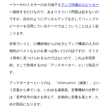
ーラーやDJミキサーの出力端子を
アンプ内蔵のスピーカー
へ接続するだけなので、あまりそういう問題は起きないの
ですが、自分のようにデジタルアンプを介してパッシブス
ピーカーを活用しているケースではこういうことはよく起
こります。
対策でいうと、DJ機材側からの出力とアンプ機器の入力の
相性がベストなものを選べば良いだけの話ですが、そうそ
う簡単に見つけられるものではないので、これは非現実
的。そこで登場するのが「アッテネーター」という部品で
す。
アッテネーターというのは、「Attenuation（減衰）」とい
う言葉から来ている、いわゆる減衰器。音響機材の分野で
は「音声信号の強さを抑えて、全体的に音量を落とす」た
めの部品になります。