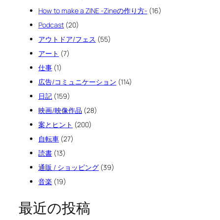
How to make a ZINE -Zineの作り方-
(16)
Podcast
(20)
アウトドア/フェス
(55)
アート
(7)
仕事
(1)
広告/コミュニケーション
(114)
日記
(159)
映画/映像作品
(28)
案とヒント
(200)
自転車
(27)
読書
(13)
通販 / ショッピング
(39)
音楽
(19)
最近の投稿