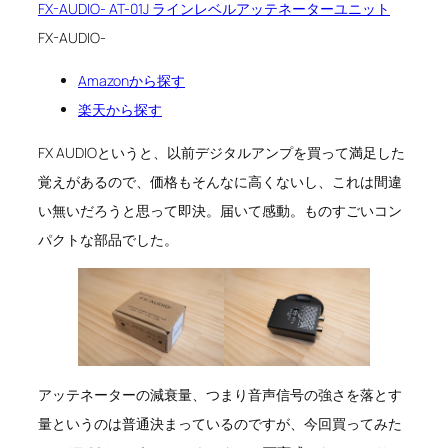
FX-AUDIO- AT-01J ラインレベルアッテネーターユニット
FX-AUDIO-
Amazonから探す
楽天から探す
FX AUDIOというと、以前デジタルアンプを買って満足した
覚えがあるので、価格もそんなに高くないし、これは間違
い無いだろうと思って即決。届いて感動。ものすごいコン
パクトな部品でした。
アッテネーターの減衰量、つまり音声信号の強さを落とす
量というのは普通決まっているのですが、今回買ってみた