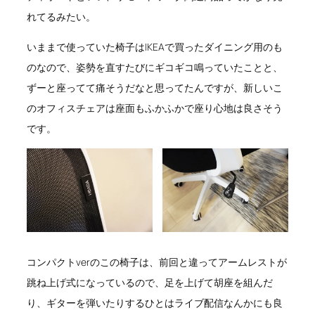
れてるみたい。
いままで使っていた椅子はIKEAで買ったダイニング用のも
のなので、姿勢を直すたびにギコギコ鳴っていたことと、
ずーと座ってて痛そうだなと思ってたんですが、新しいこ
のオフィスチェアは座面もふかふかで座り心地は良さそう
です。
コンパクトverのこの椅子は、前回と違ってアームレストが
跳ね上げ式になっているので、足を上げて胡座を組んだ
り、ギターを弾いたりするひとはライブ配信なんかにも良