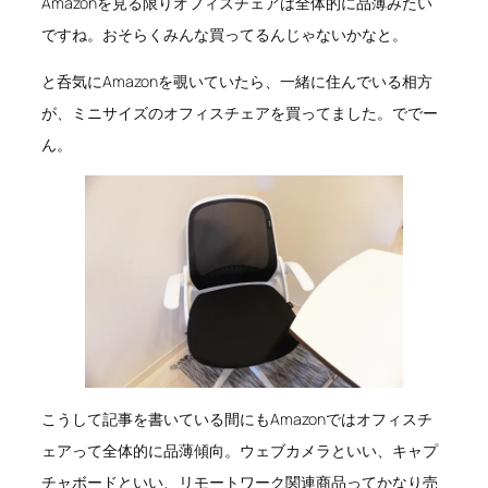
Amazonを見る限りオフィスチェアは全体的に品薄みたい
ですね。おそらくみんな買ってるんじゃないかなと。
と呑気にAmazonを覗いていたら、一緒に住んでいる相方
が、ミニサイズのオフィスチェアを買ってました。ででー
ん。
こうして記事を書いている間にもAmazonではオフィスチ
ェアって全体的に品薄傾向。ウェブカメラといい、キャプ
チャボードといい、リモートワーク関連商品ってかなり売