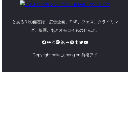
とあるDJの備忘録：広告企画、ZINE、フェス、クライミン
グ、映画、あとオモロイものぜんぶ。
Facebook
Flickr
Instagram
Last.fm
RSS フィード
SoundCloud
Spotify
Tumblr
Twitter
YouTube
Copyright naka_chang on 前衛アド