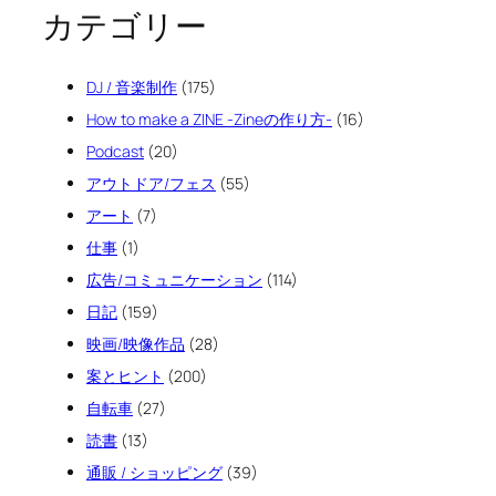
カテゴリー
DJ / 音楽制作
(175)
How to make a ZINE -Zineの作り方-
(16)
Podcast
(20)
アウトドア/フェス
(55)
アート
(7)
仕事
(1)
広告/コミュニケーション
(114)
日記
(159)
映画/映像作品
(28)
案とヒント
(200)
自転車
(27)
読書
(13)
通販 / ショッピング
(39)