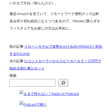
いかもですね（知らんけど）。
最近Amazonを見ていて、リモートワーク便利グッズは軒
並み売り切れ続出になりつつあるので、Hbadaに限らずオ
フィスチェアをお探しの方はお早めに。
前の記事
クローンモデルで攻勢をかけるBEHRINGERと対抗
するROLAND
次の記事
DJコントローラーからスピーカーまで！10万円で
始める初心者DJセット
検索