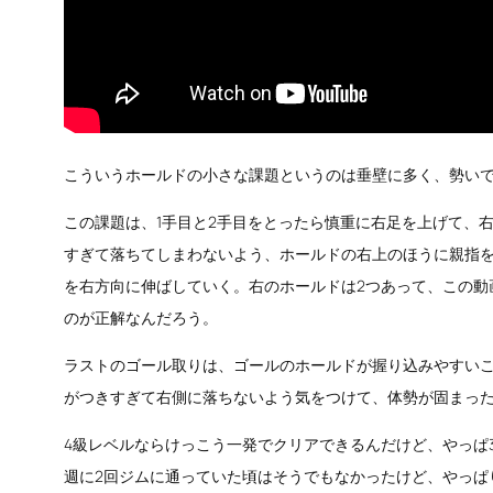
こういうホールドの小さな課題というのは垂壁に多く、勢い
この課題は、1手目と2手目をとったら慎重に右足を上げて、
すぎて落ちてしまわないよう、ホールドの右上のほうに親指を
を右方向に伸ばしていく。右のホールドは2つあって、この動
のが正解なんだろう。
ラストのゴール取りは、ゴールのホールドが握り込みやすい
がつきすぎて右側に落ちないよう気をつけて、体勢が固まっ
4級レベルならけっこう一発でクリアできるんだけど、やっぱ
週に2回ジムに通っていた頃はそうでもなかったけど、やっぱ