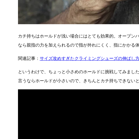
カチ持ちはホールドが浅い場合にはとても効果的。オープン
なら親指の力を加えられるので指が外れにくく、指にかかる
関連記事：
サイズ攻めすぎたクライミングシューズの伸ばし
というわけで、ちょっと小さめのホールドに挑戦してみまし
言うならホールドが小さいので、きちんとカチ持ちできない