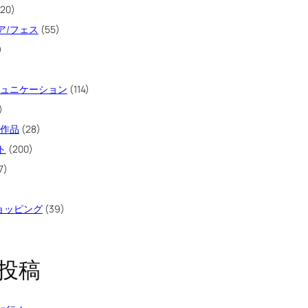
20)
ア/フェス
(55)
)
ミュニケーション
(114)
)
像作品
(28)
ト
(200)
7)
ショッピング
(39)
投稿