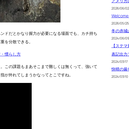
アメリカ
2026/06/02
Welcome 
2026/05/25
冬の赤城
ハンドだとかなり握力が必要になる場面でも、カチ持ち
2024/06/0
体重を分散できる。
【ステマ規
表記出力
方・慣らし方
2024/03/17
た。この課題もまあそこまで難しくは無くって、強いて
快晴の厳
と指が外れてしまうかなってとこですね。
2024/03/10