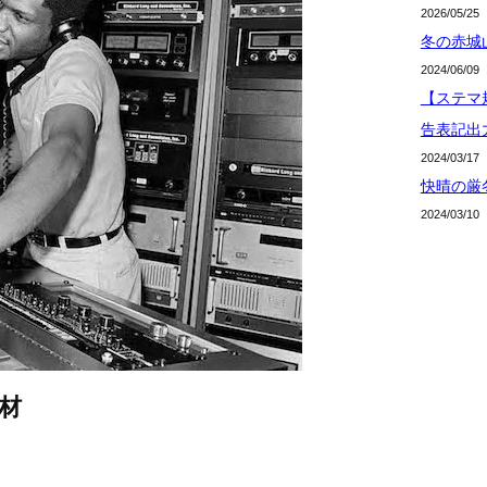
2026/05/25
冬の赤城
2024/06/09
【ステマ規
告表記出
2024/03/17
快晴の厳
2024/03/10
材