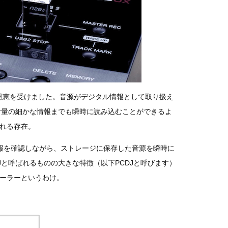
恩恵を受けました。音源がデジタル情報として取り扱え
音量の細かな情報までも瞬時に読み込むことができるよ
ばれる存在。
報を確認しながら、ストレージに保存した音源を瞬時に
Jと呼ばれるものの大きな特徴（以下PCDJと呼びます）
ローラーというわけ。