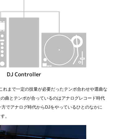
、これまで一定の技量が必要だったテンポ合わせや選曲な
次の曲とテンポが合っているのはアナログレコード時代
一方でアナログ時代からDJをやっているひとのなかに
ます。