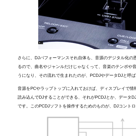
さらに、DJパフォーマンスそれ自体も、音源のデジタル化の
るので、曲名やジャンルだけじゃなくって、音楽のテンポや
うになり、その流れで生まれたのが、PCDJやデータDJと呼
音源をPCやラップトップに入れておけば、ディスプレイで情
読み込んでDJすることができる、それがPCDJとか、データD
です。このPCDJソフトを操作するためのものが、DJコント