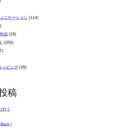
)
ミュニケーション
(114)
)
像作品
(28)
ト
(200)
7)
ショッピング
(39)
投稿
に行く
Back !