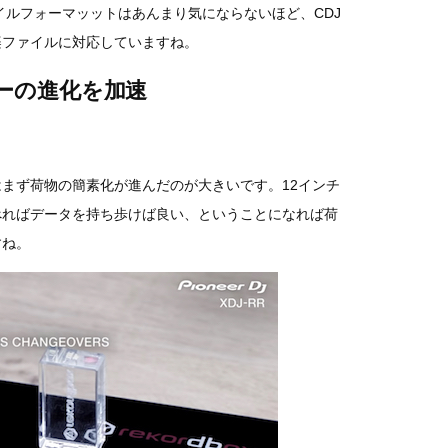
イルフォーマッットはあんまり気にならないほど、CDJ
楽ファイルに対応していますね。
ラーの進化を加速
まず荷物の簡素化が進んだのが大きいです。12インチ
べればデータを持ち歩けば良い、ということになれば荷
すね。