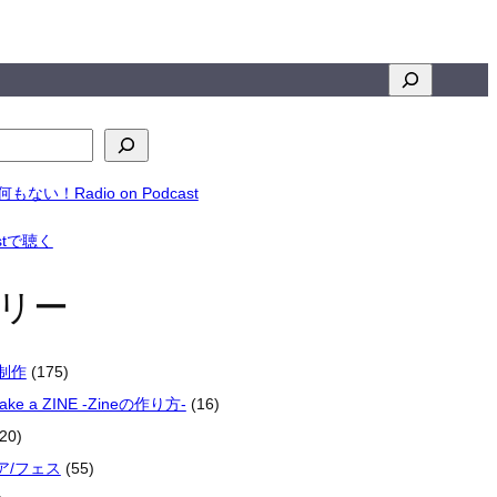
検
索
リー
楽制作
(175)
make a ZINE -Zineの作り方-
(16)
20)
ア/フェス
(55)