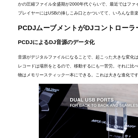
かの圧縮ファイル全盛期が2000年代ぐらいで、最近ではファ
プレイヤーにはUSBの挿しこみ口とかついてて、いろんな音
PCDJムーブメントがDJコントロー
PCDJによるDJ音源のデータ化
音源がデジタルファイルになることで、起こった大きな変化は
レコードは場所をとるので、移動するにも一苦労。それに比
物はメモリースティック一本にできる。これは大きな進化で