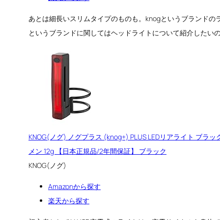
あとは細長いスリムタイプのものも。knogというブランドの
というブランドに関してはヘッドライトについて紹介したい
KNOG(ノグ) ノグプラス (knog+) PLUS LEDリアライ
メン 12g 【日本正規品/2年間保証】 ブラック
KNOG(ノグ)
Amazonから探す
楽天から探す