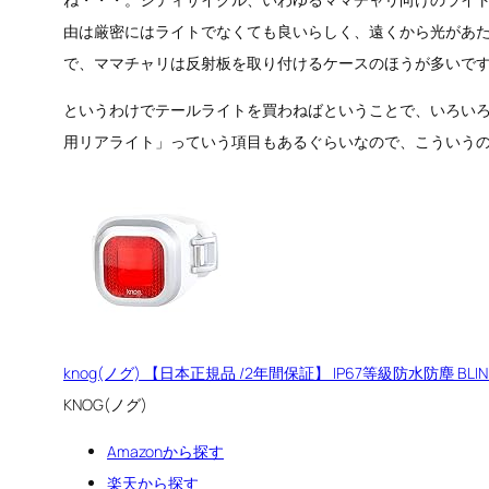
由は厳密にはライトでなくても良いらしく、遠くから光があ
で、ママチャリは反射板を取り付けるケースのほうが多いで
というわけでテールライトを買わねばということで、いろいろ物
用リアライト」っていう項目もあるぐらいなので、こういう
knog(ノグ) 【日本正規品 /2年間保証】 IP67等級防水防塵 BLINDER M
KNOG(ノグ)
Amazonから探す
楽天から探す