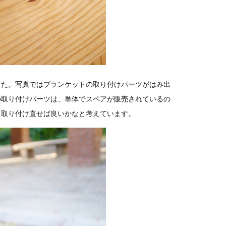
した。写真ではブランケットの取り付けパーツがはみ出
の取り付けパーツは、単体でスペアが販売されているの
て取り付け直せば良いかなと考えています。