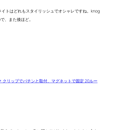
ライトはどれもスタイリッシュでオシャレですね。knog
ので、また後ほど。
ト ブラック クリップでパチンと取付、マグネットで固定 20ルー