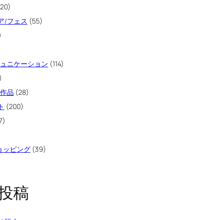
20)
ア/フェス
(55)
)
ミュニケーション
(114)
)
像作品
(28)
ト
(200)
7)
ショッピング
(39)
投稿