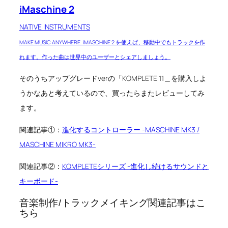
iMaschine 2
NATIVE INSTRUMENTS
MAKE MUSIC ANYWHERE. iMASCHINE 2 を使えば、移動中でもトラックを作
れます。作った曲は世界中のユーザーとシェアしましょう。
そのうちアップグレードverの「KOMPLETE 11＿を購入しよ
うかなあと考えているので、買ったらまたレビューしてみ
ます。
関連記事①：
進化するコントローラー -MASCHINE MK3 /
MASCHINE MIKRO MK3-
関連記事②：
KOMPLETEシリーズ -進化し続けるサウンドと
キーボード-
音楽制作/トラックメイキング関連記事はこ
ちら