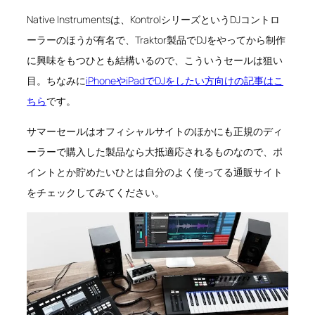
Native Instrumentsは、KontrolシリーズというDJコントロ
ーラーのほうが有名で、Traktor製品でDJをやってから制作
に興味をもつひとも結構いるので、こういうセールは狙い
目。ちなみに
iPhoneやiPadでDJをしたい方向けの記事はこ
ちら
です。
サマーセールはオフィシャルサイトのほかにも正規のディ
ーラーで購入した製品なら大抵適応されるものなので、ポ
イントとか貯めたいひとは自分のよく使ってる通販サイト
をチェックしてみてください。