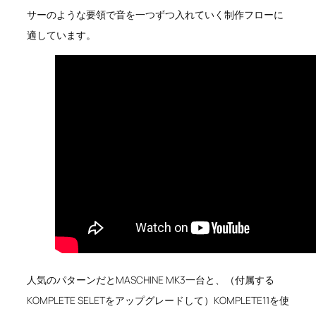
サーのような要領で音を一つずつ入れていく制作フローに
適しています。
人気のパターンだとMASCHINE MK3一台と、（付属する
KOMPLETE SELETをアップグレードして）KOMPLETE11を使