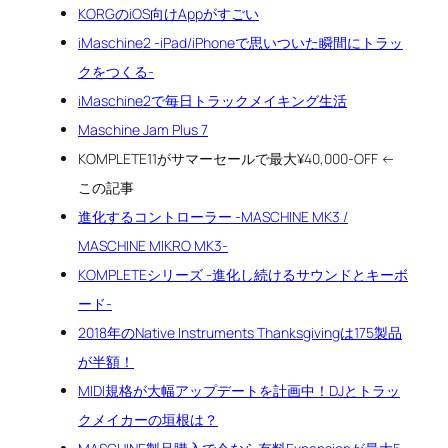
KORGのiOS向けAppがすごい
iMaschine2 -iPad/iPhoneで思いついた瞬間にトラッ
クをつくる-
iMaschine2で毎日トラックメイキング生活
Maschine Jam Plus 7
KOMPLETE11がサマーセールで最大¥40,000-OFF ←
この記事
進化するコントローラー -MASCHINE MK3 /
MASCHINE MIKRO MK3-
KOMPLETEシリーズ -進化し続けるサウンドとキーボ
ード-
2018年のNative Instruments Thanksgivingは175製品
が半額！
MIDI規格が大幅アップデートを計画中！DJとトラッ
クメイカーの垣根は？