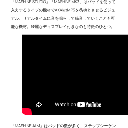
「MASHINE STUDIO」「MASHINE MK3」はパッドを使って
入力するタイプの機材でAKAIのMP3を彷彿とさせるビジュ
アル。リアルタイムに音を鳴らして録音していくことも可
能な機材。綺麗なディスプレイ付きなのも特徴のひとつ。
「MASHINE JAM」はパッドの数が多く、ステップシーケン