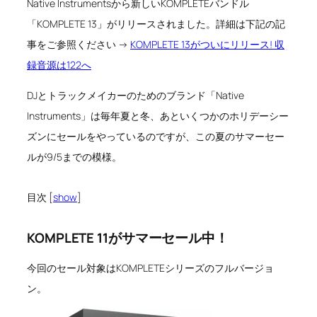
Native Instrumentsから新しいKOMPLETEバンドル
「KOMPLETE 13」がリリースされました。詳細は下記の記
事をご参照ください →
KOMPLETE 13がついにリリース! 収
録音源は122へ
DJとトラックメイカーのためのブランド「Native
Instruments」は毎年夏と冬、あといくつかのホリデーシー
ズンにセールをやっているのですが、この夏のサマーセー
ルが9/5までの模様。
目次
[
show
]
KOMPLETE 11がサマーセール中！
今回のセール対象はKOMPLETEシリーズのフルバージョ
ン。