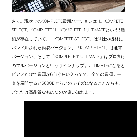
さて。現状でのKOMPLETE最新バージョンは11。KOMPETE
SELECT、KOMPLETE 11、KOMPLETE 11 ULTIMATEという3種
類が存在していて、「KOMPETE SELECT」はNI社の機材に
バンドルされた簡易バージョン、「KOMPLETE 11」は通常
バージョン、そして「KOMPLETE 11 ULTIMATE」はプロ向け
のフルバージョンというラインナップ。ULTIMATEになると
ピアノだけで音源が6台ぐらい入ってて、全ての音源デー
タを展開すると500GBぐらいのサイズになることからも、
どれだけ高品質なものなのか窺い知れます。