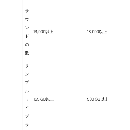
サ
ウ
ン
13,000以上
18,000以上
ド
の
数
サ
ン
プ
ル
ラ
155 GB以上
500 GB以上
イ
ブ
ラ