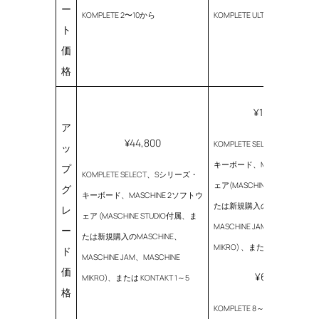
ー
KOMPLETE 2〜10から
KOMPLETE ULTIMATE 8〜10か
ト
価
格
¥109,800
ア
¥44,800
KOMPLETE SELECT、Sシリ
ッ
キーボード、MASCHINE 2ソ
プ
KOMPLETE SELECT、Sシリーズ・
ェア(MASCHINE STUDIO付属
グ
キーボード、MASCHINE 2ソフトウ
たは新規購入のMASCHINE、
レ
ェア (MASCHINE STUDIO付属、ま
MASCHINE JAM、MASCHINE
ー
たは新規購入のMASCHINE、
MIKRO) 、またはKONTAKT 1～
ド
MASCHINE JAM、MASCHINE
価
¥69,800
MIKRO)、または KONTAKT 1～5
格
KOMPLETE 8～11から