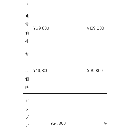
リ
通
常
¥69,800
¥139,800
価
格
セ
ー
ル
¥49,800
¥99,800
価
格
ア
ッ
プ
¥24,800
¥49,800
デ