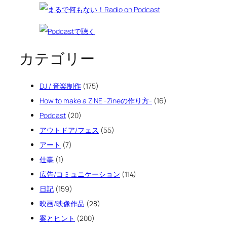
カテゴリー
DJ / 音楽制作
(175)
How to make a ZINE -Zineの作り方-
(16)
Podcast
(20)
アウトドア/フェス
(55)
アート
(7)
仕事
(1)
広告/コミュニケーション
(114)
日記
(159)
映画/映像作品
(28)
案とヒント
(200)