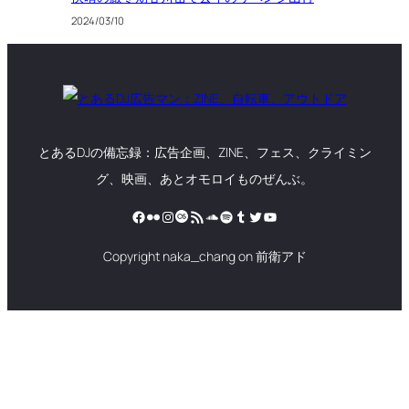
2024/03/10
とあるDJの備忘録：広告企画、ZINE、フェス、クライミン
グ、映画、あとオモロイものぜんぶ。
Facebook
Flickr
Instagram
Last.fm
RSS フィード
SoundCloud
Spotify
Tumblr
Twitter
YouTube
Copyright naka_chang on 前衛アド