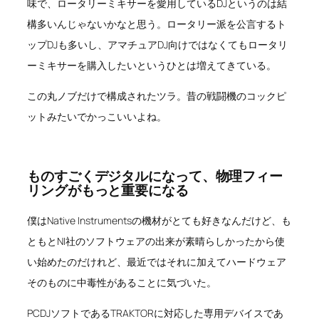
味で、ロータリーミキサーを愛用しているDJというのは結
構多いんじゃないかなと思う。ロータリー派を公言するト
ップDJも多いし、アマチュアDJ向けではなくてもロータリ
ーミキサーを購入したいというひとは増えてきている。
この丸ノブだけで構成されたツラ。昔の戦闘機のコックピ
ットみたいでかっこいいよね。
ものすごくデジタルになって、物理フィー
リングがもっと重要になる
僕はNative Instrumentsの機材がとても好きなんだけど、も
ともとNI社のソフトウェアの出来が素晴らしかったから使
い始めたのだけれど、最近ではそれに加えてハードウェア
そのものに中毒性があることに気づいた。
PCDJソフトであるTRAKTORに対応した専用デバイスであ