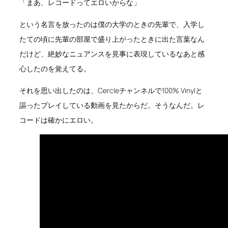
「まあ、レコードってエロいからな」
という名言を放ったのは僕の大学のときの先輩で、入学し
たての頃に先輩の部屋で盛り上がったときに出た言葉なん
だけど、絶妙なニュアンスを見事に表現しているなあと感
心したのを覚えてる。
それを思い出したのは、Cercleチャンネルで100% Vinylと
謳ったプレイしている動画を見たからだ。そうなんだ。レ
コードは確かにエロい。