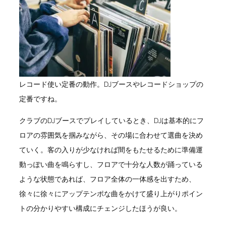
レコード使い定番の動作。DJブースやレコードショップの
定番ですね。
クラブのDJブースでプレイしているとき、DJは基本的にフ
ロアの雰囲気を掴みながら、その場に合わせて選曲を決め
ていく。客の入りが少なければ間をもたせるために準備運
動っぽい曲を鳴らすし、フロアで十分な人数が踊っている
ような状態であれば、フロア全体の一体感を出すため、
徐々に徐々にアップテンポな曲をかけて盛り上がりポイン
トの分かりやすい構成にチェンジしたほうが良い。