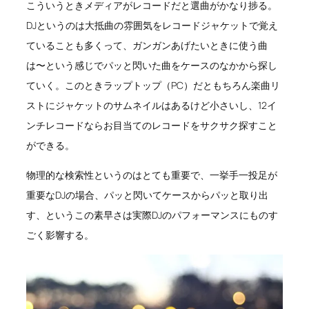
こういうときメディアがレコードだと選曲がかなり捗る。
DJというのは大抵曲の雰囲気をレコードジャケットで覚え
ていることも多くって、ガンガンあげたいときに使う曲
は〜という感じでパッと閃いた曲をケースのなかから探し
ていく。このときラップトップ（PC）だともちろん楽曲リ
ストにジャケットのサムネイルはあるけど小さいし、12イ
ンチレコードならお目当てのレコードをサクサク探すこと
ができる。
物理的な検索性というのはとても重要で、一挙手一投足が
重要なDJの場合、パッと閃いてケースからパッと取り出
す、というこの素早さは実際DJのパフォーマンスにものす
ごく影響する。