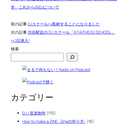
史、これからのDJについて
前の記事
DJスクールへ取材することになりました
次の記事
渋谷駅近の DJ スクール「III FAITHS DJ SCHOOL」
へ1日潜入!
検索
カテゴリー
DJ / 音楽制作
(175)
How to make a ZINE -Zineの作り方-
(16)