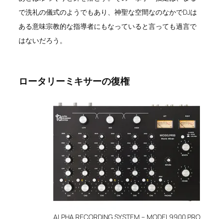
で洗礼の儀式のようでもあり、神聖な空間なのなかでDJは
ある意味宗教的な指導者にもなっていると言っても過言で
はないだろう。
ロータリーミキサーの復権
ALPHA RECORDING SYSTEM – MODEL9900 PRO