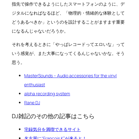
指先で操作できるようにしたスマートフォンのように、デ
ジタルになればなるほど、「物理的・情緒的な体験として
どうあるべきか」というのを設計することがますます重要
になるんじゃないだろうか。
それを考えるときに「やっぱレコードってエロいな」って
いう感覚が、また大事になってくるんじゃないかな。そう
思う。
MasterSounds – Audio accessories for the vinyl
enthusiast
alpha recording system
Rane DJ
DJ雑記のその他の記事はこちら
宅録気分を満喫できるサイト
名古屋に“François K”が来ると！