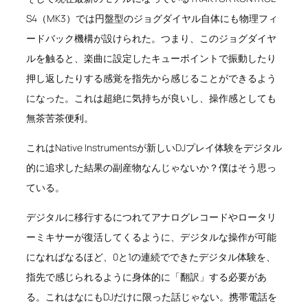
S4（MK3）では円盤型のジョグダイヤル自体にも物理フィ
ードバック機構が設けられた。つまり、このジョグダイヤ
ルを触ると、楽曲に設定したキューポイントで振動したり
押し返したりする感覚を指先から感じることができるよう
になった。これは超絶に気持ちが良いし、操作感としても
無茶苦茶便利。
これはNative Instrumentsが新しいDJプレイ体験をデジタル
的に追求した結果の副産物なんじゃないか？僕はそう思っ
ている。
デジタルに移行するにつれてアナログレコードやロータリ
ーミキサーが復活してくるように、デジタルな操作が可能
になればなるほど、0と1の連続でできたデジタル体験を、
指先で感じられるように身体的に「翻訳」する必要があ
る。これはなにもDJだけに限った話じゃない。携帯電話を