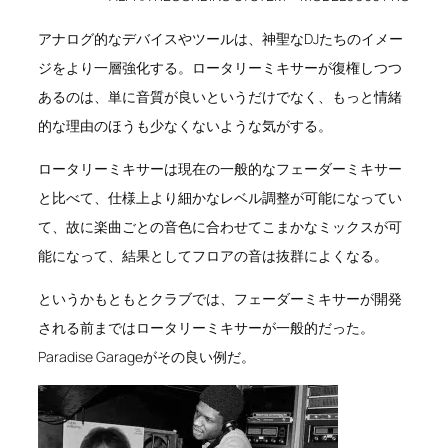
アナログ的なデバイスやツールは、神聖なDJたちのイメー
ジをより一層強化する。ロータリーミキサーが復権しつつ
あるのは、単に音質が良いというだけでなく、もっと情緒
的な理由のほうも少なくないような気がする。
ロータリーミキサーは現在の一般的なフェーダーミキサー
と比べて、仕様上より細かなレベル調整が可能になってい
て、故に楽曲ごとの音色に合わせてこまかなミックスが可
能になって、結果としてフロアの音は抜群によくなる。
というかもともとクラブでは、フェーダーミキサーが開発
される前まではロータリーミキサーが一般的だった。
Paradise Garageがその良い例だ。