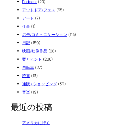
Podcast
(20)
アウトドア/フェス
(55)
アート
(7)
仕事
(1)
広告/コミュニケーション
(114)
日記
(159)
映画/映像作品
(28)
案とヒント
(200)
自転車
(27)
読書
(13)
通販 / ショッピング
(39)
音楽
(19)
最近の投稿
アメリカに行く