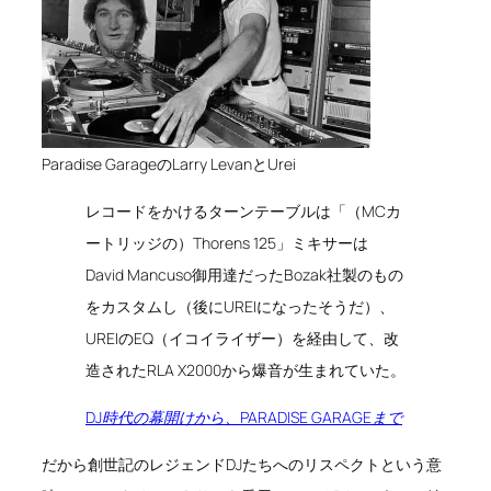
Paradise GarageのLarry LevanとUrei
レコードをかけるターンテーブルは「（MCカ
ートリッジの）Thorens 125」ミキサーは
David Mancuso御用達だったBozak社製のもの
をカスタムし（後にUREIになったそうだ）、
UREIのEQ（イコイライザー）を経由して、改
造されたRLA X2000から爆音が生まれていた。
DJ時代の幕開けから、PARADISE GARAGEまで
だから創世記のレジェンドDJたちへのリスペクトという意