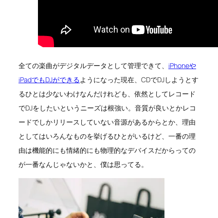
全ての楽曲がデジタルデータとして管理できて、
iPhoneや
iPadでもDJができる
ようになった現在、CDでDJしようとす
るひとは少ないわけなんだけれども、依然としてレコード
でDJをしたいというニーズは根強い。音質が良いとかレコ
ードでしかリリースしていない音源があるからとか、理由
としてはいろんなものを挙げるひとがいるけど、一番の理
由は機能的にも情緒的にも物理的なデバイスだからっての
が一番なんじゃないかと、僕は思ってる。