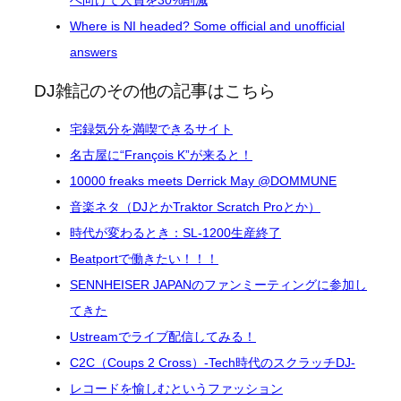
へ向けて人員を30%削減
Where is NI headed? Some official and unofficial
answers
DJ雑記のその他の記事はこちら
宅録気分を満喫できるサイト
名古屋に“François K”が来ると！
10000 freaks meets Derrick May @DOMMUNE
音楽ネタ（DJとかTraktor Scratch Proとか）
時代が変わるとき：SL-1200生産終了
Beatportで働きたい！！！
SENNHEISER JAPANのファンミーティングに参加し
てきた
Ustreamでライブ配信してみる！
C2C（Coups 2 Cross）-Tech時代のスクラッチDJ-
レコードを愉しむというファッション