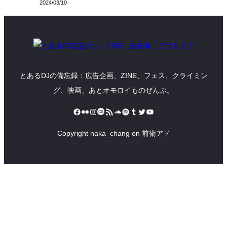
2024/03/10
とあるDJの備忘録：広告企画、ZINE、フェス、クライミン
グ、映画、あとオモロイものぜんぶ。
Facebook
Flickr
Instagram
Last.fm
RSS フィード
SoundCloud
Spotify
Tumblr
Twitter
YouTube
Copyright naka_chang on 前衛アド