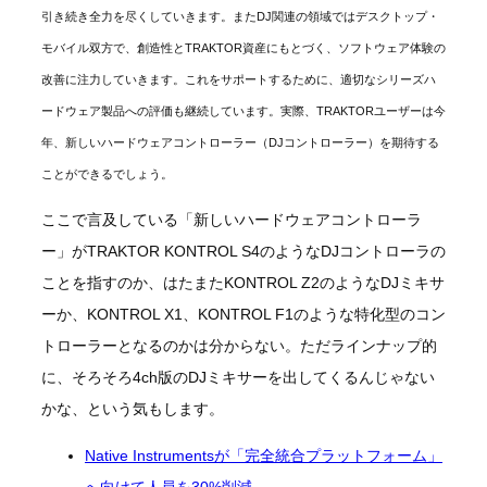
引き続き全力を尽くしていきます。またDJ関連の領域ではデスクトップ・
モバイル双方で、創造性とTRAKTOR資産にもとづく、ソフトウェア体験の
改善に注力していきます。これをサポートするために、適切なシリーズハ
ードウェア製品への評価も継続しています。実際、TRAKTORユーザーは今
年、新しいハードウェアコントローラー（DJコントローラー）を期待する
ことができるでしょう。
ここで言及している「新しいハードウェアコントローラ
ー」がTRAKTOR KONTROL S4のようなDJコントローラの
ことを指すのか、はたまたKONTROL Z2のようなDJミキサ
ーか、KONTROL X1、KONTROL F1のような特化型のコン
トローラーとなるのかは分からない。ただラインナップ的
に、そろそろ4ch版のDJミキサーを出してくるんじゃない
かな、という気もします。
Native Instrumentsが「完全統合プラットフォーム」