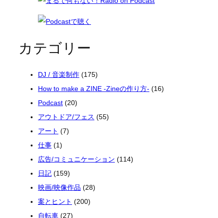
カテゴリー
DJ / 音楽制作
(175)
How to make a ZINE -Zineの作り方-
(16)
Podcast
(20)
アウトドア/フェス
(55)
アート
(7)
仕事
(1)
広告/コミュニケーション
(114)
日記
(159)
映画/映像作品
(28)
案とヒント
(200)
自転車
(27)