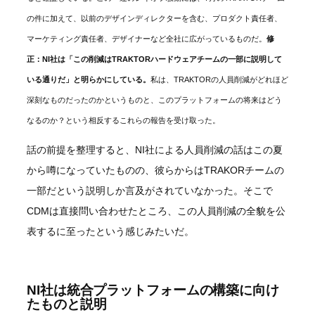
の件に加えて、以前のデザインディレクターを含む、プロダクト責任者、
マーケティング責任者、デザイナーなど全社に広がっているものだ。
修
正：NI社は「この削減はTRAKTORハードウェアチームの一部に説明して
いる通りだ」と明らかにしている。
私は、TRAKTORの人員削減がどれほど
深刻なものだったのかというものと、このプラットフォームの将来はどう
なるのか？という相反するこれらの報告を受け取った。
話の前提を整理すると、NI社による人員削減の話はこの夏
から噂になっていたものの、彼らからはTRAKORチームの
一部だという説明しか言及がされていなかった。そこで
CDMは直接問い合わせたところ、この人員削減の全貌を公
表するに至ったという感じみたいだ。
NI社は統合プラットフォームの構築に向け
たものと説明