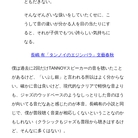
ともだきない。
そんなぞんざいな扱いをしていたくせに、こ
うして音の違いが分かる人を目の当たりにす
ると、それが子供でもつい誇らしい気持ちに
なる。
長嶋 有「タンノイのエジンバラ」文藝春秋
僕は過去に2回だけTANNOYスピーカーの音を聴いたこと
があるけど、「いぶし銀」と言われる所以はよく分からな
い。確かに音は良いけど、現代的なクリアで軽快な音より
も、ジャズのウッドベースのようなしっとりした音のほう
が向いてる音だなあと感じたのが本音。長嶋有の小説と同
じで、僕が普段聴く音楽が相応しくないということなのか
もしれない（クラシックもジャズも普段から聴きはするけ
ど、そんなに多くはない）。