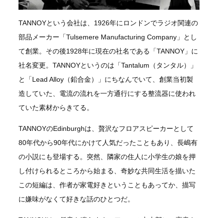
TANNOYという会社は、1926年にロンドンでラジオ関連の
部品メーカー「Tulsemere Manufacturing Company」とし
て創業。その後1928年に現在の社名である「TANNOY」に
社名変更。TANNOYというのは「Tantalum（タンタル）」
と「Lead Alloy（鉛合金）」にちなんでいて、創業当初製
造していた、電流の流れを一方通行にする整流器に使われ
ていた素材からきてる。
TANNOYのEdinburghは、贅沢なフロアスピーカーとして
80年代から90年代にかけて人気だったこともあり、長嶋有
の小説にも登場する。突然、隣家の住人に小学生の娘を押
し付けられるところから始まる、奇妙な共同生活を描いた
この短編は、作者が家電好きということもあってか、描写
に嫌味がなくて好きな話のひとつだ。