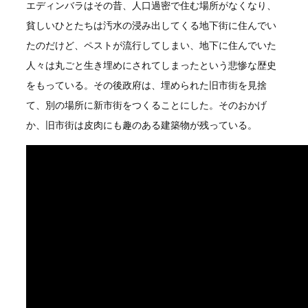
エディンバラはその昔、人口過密で住む場所がなくなり、
貧しいひとたちは汚水の浸み出してくる地下街に住んでい
たのだけど、ペストが流行してしまい、地下に住んでいた
人々は丸ごと生き埋めにされてしまったという悲惨な歴史
をもっている。その後政府は、埋められた旧市街を見捨
て、別の場所に新市街をつくることにした。そのおかげ
か、旧市街は皮肉にも趣のある建築物が残っている。