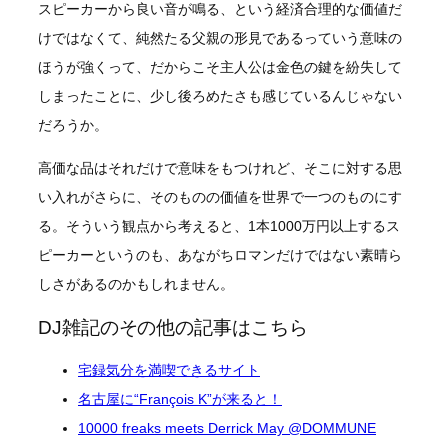
スピーカーから良い音が鳴る、という経済合理的な価値だ
けではなくて、純然たる父親の形見であるっていう意味の
ほうが強くって、だからこそ主人公は金色の鍵を紛失して
しまったことに、少し後ろめたさも感じているんじゃない
だろうか。
高価な品はそれだけで意味をもつけれど、そこに対する思
い入れがさらに、そのものの価値を世界で一つのものにす
る。そういう観点から考えると、1本1000万円以上するス
ピーカーというのも、あながちロマンだけではない素晴ら
しさがあるのかもしれません。
DJ雑記のその他の記事はこちら
宅録気分を満喫できるサイト
名古屋に“François K”が来ると！
10000 freaks meets Derrick May @DOMMUNE