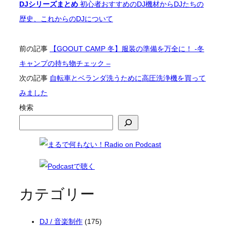
DJシリーズまとめ
初心者おすすめのDJ機材からDJたちの
歴史、これからのDJについて
前の記事
【GOOUT CAMP 冬】服装の準備を万全に！ -冬
キャンプの持ち物チェック –
次の記事
自転車とベランダ洗うために高圧洗浄機を買って
みました
検索
カテゴリー
DJ / 音楽制作
(175)