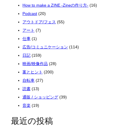
How to make a ZINE -Zineの作り方-
(16)
Podcast
(20)
アウトドア/フェス
(55)
アート
(7)
仕事
(1)
広告/コミュニケーション
(114)
日記
(159)
映画/映像作品
(28)
案とヒント
(200)
自転車
(27)
読書
(13)
通販 / ショッピング
(39)
音楽
(19)
最近の投稿